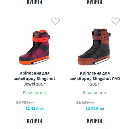
КУПИТИ
КУПИТИ
Кріплення для
Кріплення для
вейкборду Slingshot
вейкборду Slingshot RAD
Jewel 2017
2017
В наявності
В наявності
20 700
21 160
грн
грн
12 420
12 696
грн
грн
КУПИТИ
КУПИТИ