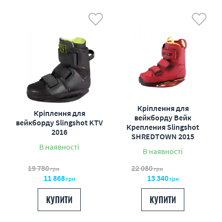
Кріплення для
Кріплення для
вейкборду Вейк
вейкборду Slingshot KTV
Крепления Slingshot
2016
SHREDTOWN 2015
В наявності
В наявності
19 780
22 080
грн
грн
11 868
13 340
грн
грн
КУПИТИ
КУПИТИ