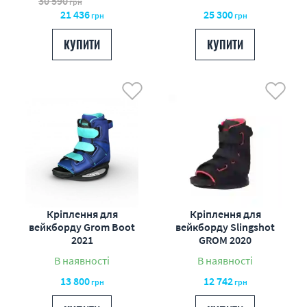
30 590
грн
21 436
25 300
грн
грн
КУПИТИ
КУПИТИ
Кріплення для
Кріплення для
вейкборду Grom Boot
вейкборду Slingshot
2021
GROM 2020
В наявності
В наявності
13 800
12 742
грн
грн