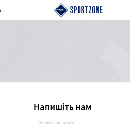
т
Напишіть нам