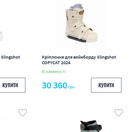
Slingshot
Кріплення для вейкборду Slingshot
COPYCAT 2024
В наявності
30 360
КУПИТИ
КУПИТИ
грн