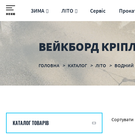
ЗИМА
ЛІТО
Сервіс
Прока
меню
ВЕЙКБОРД КРІП
ГОЛОВНА
КАТАЛОГ
ЛІТО
ВОДНИЙ 
Сортувати
КАТАЛОГ ТОВАРІВ
по назві