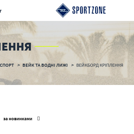
т
ЛЕННЯ
СПОРТ
ВЕЙК ТА ВОДНІ ЛИЖІ
ВЕЙКБОРД КРІПЛЕННЯ
за новинками