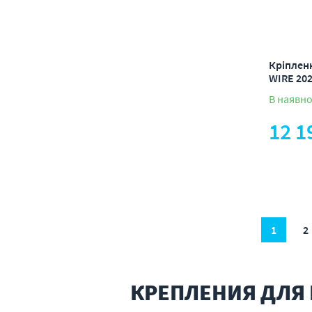
Кріпленн
WIRE 20
В наявно
12 1
1
2
КРЕПЛЕНИЯ ДЛЯ 