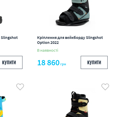
Slingshot
Кріплення для вейкборду Slingshot
Option 2022
В наявності
18 860
КУПИТИ
КУПИТИ
грн