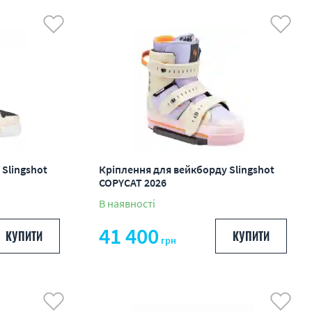
по 48
Slingshot
Кріплення для вейкборду Slingshot
COPYCAT 2026
В наявності
41 400
КУПИТИ
КУПИТИ
грн