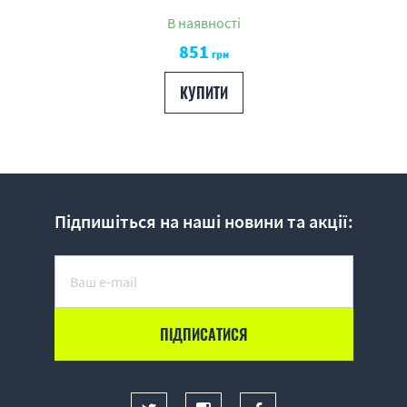
В наявності
851
грн
КУПИТИ
Підпишіться на наші новини та акції: