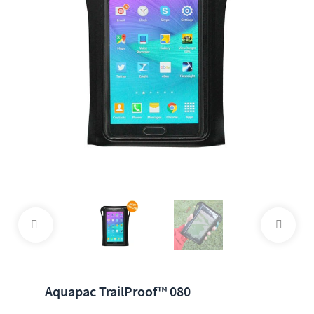
Aquapac TrailProof™ 080