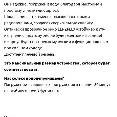
Он надежно, погружен в воду, благодаря быстрому и
простому уплотнению ziplock
Швы свариваются вместе с высокочастотными
радиоволнами, создавая сверхсильную склейку
Оптически прозрачное окно LENZFLEX устойчиво к УФ-
излучению (поэтому оно не будет желтым на солнце)
и корпус будет по-прежнему мягким и функциональным
при сильном холоде.
Доступен плечевой ремень.
Это максимальный размер устройства, которое будет
соответствовать:
Насколько водонепроницаем?
Погружение - защищен от погружения в течение 30 минут
на глубину менее 3 футов / 1 м