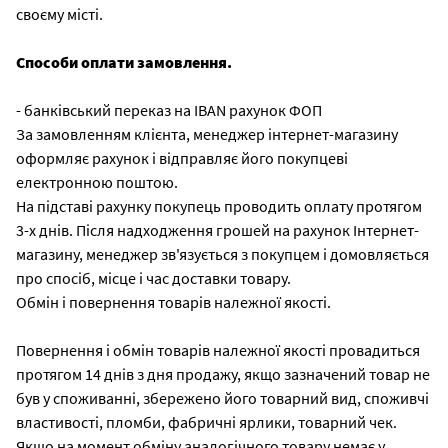
своєму місті.
Способи оплати замовлення.
- банківський переказ на IBAN рахунок ФОП
За замовленням клієнта, менеджер інтернет-магазину
оформляє рахунок і відправляє його покупцеві
електронною поштою.
На підставі рахунку покупець проводить оплату протягом
3-х днів. Після надходження грошей на рахунок Інтернет-
магазину, менеджер зв'язується з покупцем і домовляється
про спосіб, місце і час доставки товару.
Обмін і повернення товарів належної якості.
Повернення і обмін товарів належної якості провадиться
протягом 14 днів з дня продажу, якщо зазначений товар не
був у споживанні, збережено його товарний вид, споживчі
властивості, пломби, фабричні ярлики, товарний чек.
Якщо на момент обміну аналогічного товару немає у