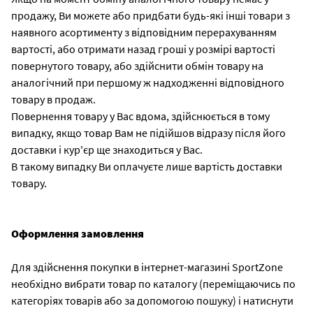
продажу, Ви можете або придбати будь-які інші товари з
наявного асортименту з відповідним перерахуванням
вартості, або отримати назад гроші у розмірі вартості
повернутого товару, або здійснити обмін товару на
аналогічний при першому ж надходженні відповідного
товару в продаж.
Повернення товару у Вас вдома, здійснюється в тому
випадку, якщо товар Вам не підійшов відразу після його
доставки і кур'єр ще знаходиться у Вас.
В такому випадку Ви оплачуєте лише вартість доставки
товару.
Oформлення замовлення
Для здійснення покупки в інтернет-магазині SportZone
необхідно вибрати товар по каталогу (переміщаючись по
категоріях товарів або за допомогою пошуку) і натиснути