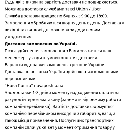
Будь-які знижки на вартість доставки не поширюються.
Можлива доставка службами таксі UKlon / Uber
Служба доставки працює по буднях з 9:00 до 18:00.
Замовлення обробляються щодня день в день. Доставка у
вихідні та святкові дні можлива за додатковим
узгодженням.
Доставка замовлення по Україні.
Після здійснення замовлення з Вами зв'яжеться наш
менеджер і узгодить умови оплати і доставки.
Варіанти відправки замовлень в регіони України
Доставка по регіонах України здійснюється компаніями-
перевізниками:
"Нова Пошта" novaposhta.ua
Час доставки 1-3 днів з моменту надходження оплати на
рахунок інтернет-магазину (залежить від режиму роботи
компанії-перевізника). Вартість доставки формується
компанією перевізником виходячи з габаритів, ваги, а
також місця призначення. Послуги цих транспортних
компаній сплачує клієнт у момент отримання товару у