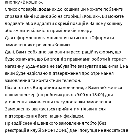
кнопку «В кошик».
Список товарів, доданих до кошика Ви можете побачити
справа в вікні Кошик або на сторінці «Кошик». Ви можете
додавати або видаляти окремі позиції в Вашому кошику
або змінити кількість примірників товару.
Для оформлення замовлення натисніть «Оформити
замовлення» в розділі «Кошик».
Далі, Вам необхідно заповнити реєстраційну форму, що
буде означати, що Ви згодні з правилами роботи інтернет-
магазину. Будь-ласка не забувайте вказувати ваш е-mail, на
який буде надіслано підтвердження про отримання
замовлення та контактний телефон.
Після того як Ви зробили замовлення, з Вами зв'яжеться
наш менеджер (по робочих днях з 9:00 до 18:00) для
уточнення замовлення і часу доставки замовлення.
Замовлення вважається прийнятим тільки після
підтвердження його нашим фахівцем.
При здійсненні швидкого замовлення тобто (без
реєстрації в клубі SPORTZONE) Дані покупця не вносяться в