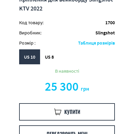
KTV 2022
Код товару:
1700
Виробник:
Slingshot
Розмір :
Таблиця розмірів
US 10
US 8
В наявності
25 300
грн
КУПИТИ