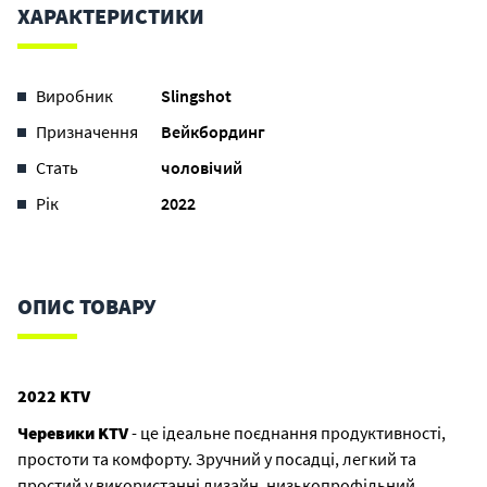
ХАРАКТЕРИСТИКИ
Виробник
Slingshot
Призначення
Вейкбординг
Стать
чоловічий
Рік
2022
ОПИС ТОВАРУ
2022 KTV
Черевики KTV
- це ідеальне поєднання продуктивності,
простоти та комфорту. Зручний у посадці, легкий та
простий у використанні дизайн, низькопрофільний,