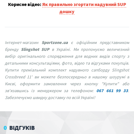
Корисне відео:
Як правильно згортати надувний SUP
дошку
Інтернет-магазин
Sportzone.ua
є офіційним представником
бренду
Slingshot SUP
в Україні. Ми пропонуємо величезний
вибір оригінального спорядження для водних видів спорту з
детальними консультаціями, фото, відео та відгуками покупців.
Купити преміальний комплект надувного сапборду Slingshot
Crossbreed 11' ви можете безпосередньо в нашому шоурумі в
Києві, оформити замовлення через кнопку "Купити" або
зв'язавшись із менеджером за телефоном:
067 661 99 33
.
Забезпечуємо швидку доставку по всій Україні!
0
ВІДГУКІВ