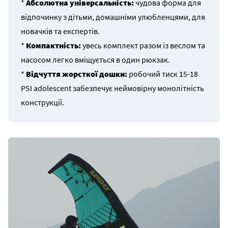
*
Абсолютна універсальність:
чудова форма для
відпочинку з дітьми, домашніми улюбленцями, для
новачків та експертів.
*
Компактність:
увесь комплект разом із веслом та
насосом легко вміщується в один рюкзак.
*
Відчуття жорсткої дошки:
робочий тиск 15-18
PSI adolescent забезпечує неймовірну монолітність
конструкції.