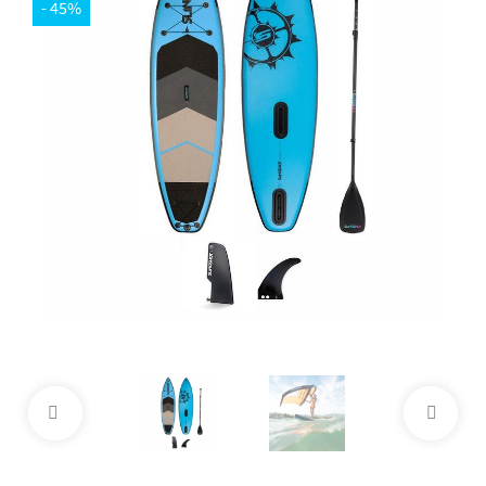
- 45%