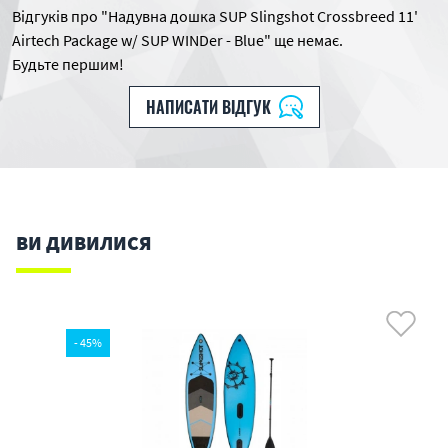
Відгуків про "Надувна дошка SUP Slingshot Crossbreed 11'
Airtech Package w/ SUP WINDer - Blue" ще немає.
Будьте першим!
НАПИСАТИ ВІДГУК
ВИ ДИВИЛИСЯ
- 45%