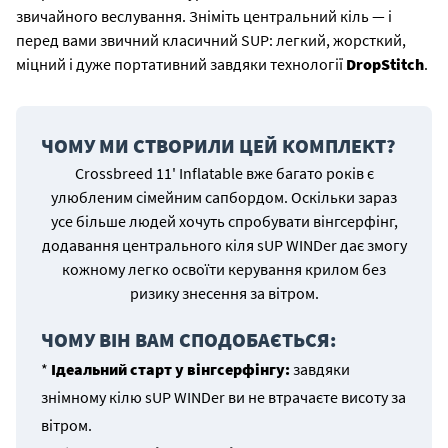
звичайного веслування. Зніміть центральний кіль — і
перед вами звичний класичний SUP: легкий, жорсткий,
міцний і дуже портативний завдяки технології
DropStitch
.
ЧОМУ МИ СТВОРИЛИ ЦЕЙ КОМПЛЕКТ?
Crossbreed 11' Inflatable вже багато років є
улюбленим сімейним сапбордом. Оскільки зараз
усе більше людей хочуть спробувати вінгсерфінг,
додавання центрального кіля sUP WINDer дає змогу
кожному легко освоїти керування крилом без
ризику знесення за вітром.
ЧОМУ ВІН ВАМ СПОДОБАЄТЬСЯ:
*
Ідеальний старт у вінгсерфінгу:
завдяки
знімному кілю sUP WINDer ви не втрачаєте висоту за
вітром.