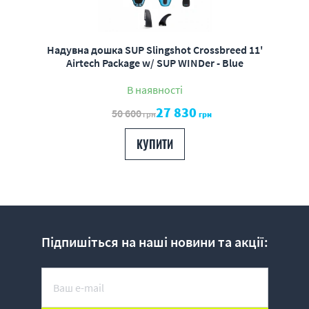
Надувна дошка SUP Slingshot Crossbreed 11'
Airtech Package w/ SUP WINDer - Blue
В наявності
27 830
50 600
грн
грн
КУПИТИ
Підпишіться на наші новини та акції: