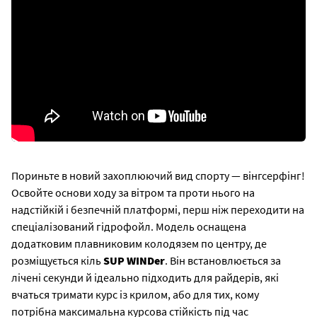
Пориньте в новий захоплюючий вид спорту — вінгсерфінг!
Освойте основи ходу за вітром та проти нього на
надстійкій і безпечній платформі, перш ніж переходити на
спеціалізований гідрофойл. Модель оснащена
додатковим плавниковим колодязем по центру, де
розміщується кіль
SUP WINDer
. Він встановлюється за
лічені секунди й ідеально підходить для райдерів, які
вчаться тримати курс із крилом, або для тих, кому
потрібна максимальна курсова стійкість під час