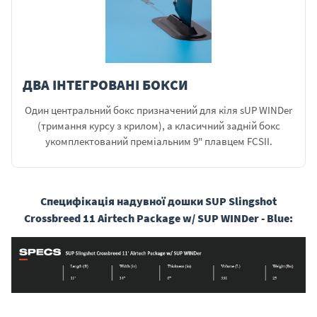
ДВА ІНТЕГРОВАНІ БОКСИ
Один центральний бокс призначений для кіля sUP WINDer
(тримання курсу з крилом), а класичний задній бокс
укомплектований преміальним 9" плавцем FCSII.
Специфікація надувної дошки SUP Slingshot
Crossbreed 11 Airtech Package w/ SUP WINDer - Blue: