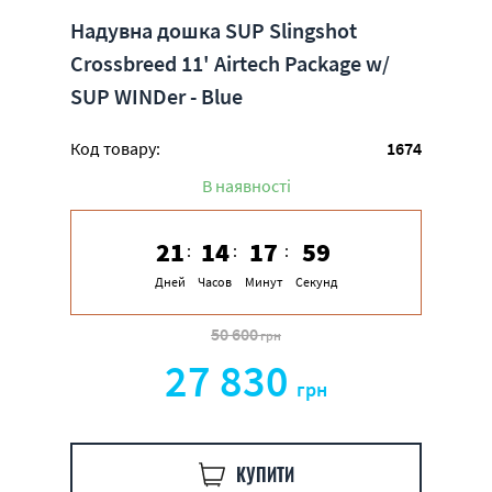
Надувна дошка SUP Slingshot
Crossbreed 11' Airtech Package w/
SUP WINDer - Blue
Код товару:
1674
В наявності
21
14
17
58
Дней
Часов
Минут
Секунд
50 600
грн
27 830
грн
КУПИТИ