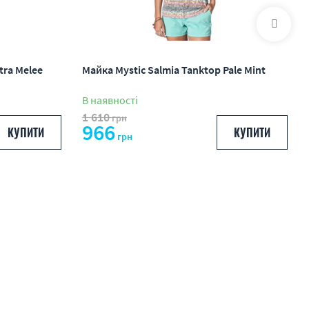
tra Melee
Майка Mystic Salmia Tanktop Pale Mint
В наявності
1 610
грн
966
КУПИТИ
КУПИТИ
грн