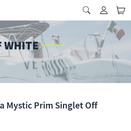
F WHITE
 Mystic Prim Singlet Off