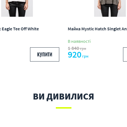
 Eagle Tee Off White
Майка Mystic Hatch Singlet An
В наявності
1 840
грн
920
КУПИТИ
грн
ВИ ДИВИЛИСЯ