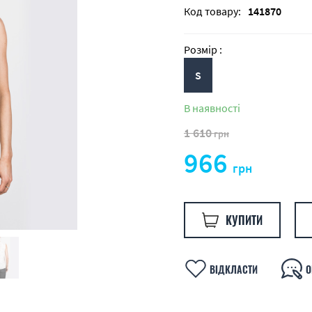
Код товару:
141870
Розмір :
S
В наявності
1 610
грн
966
грн
КУПИТИ
ВІДКЛАСТИ
О