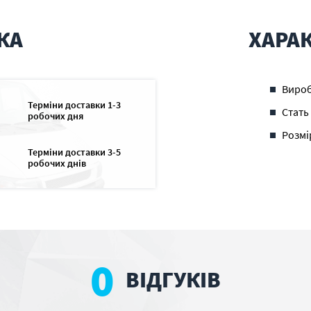
КА
ХАРА
Виро
Терміни доставки 1-3
Стать
робочих дня
Розмі
Терміни доставки 3-5
робочих днів
0
ВІДГУКІВ