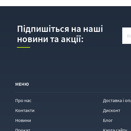
Підпишіться на наші
новини та акції:
МЕНЮ
Про нас
Доставка і оп
Контакти
Дисконт
Новини
Блог
Прокат
Карта сайту