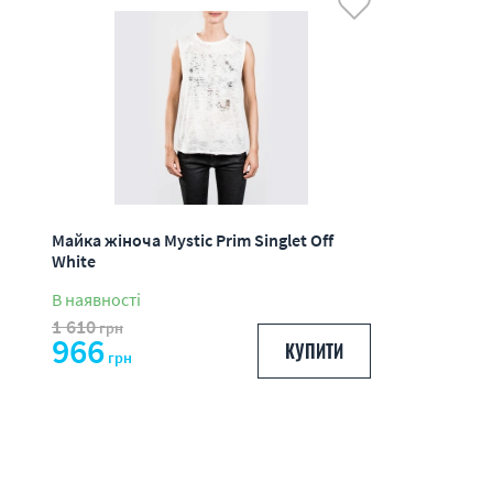
Майка жіноча Mystic Prim Singlet Off
White
В наявності
1 610
грн
966
КУПИТИ
грн