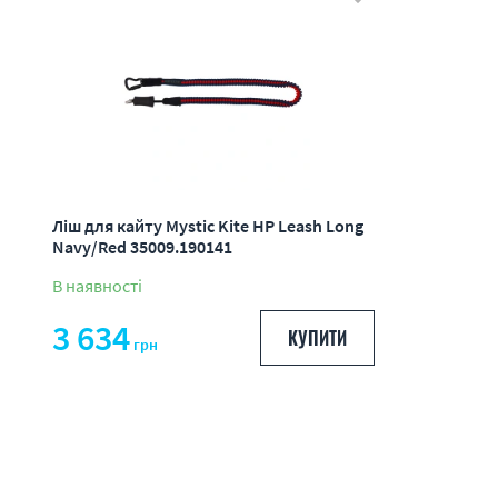
Ліш для кайту Mystic Kite HP Leash Long
Navy/Red 35009.190141
В наявності
3 634
КУПИТИ
грн