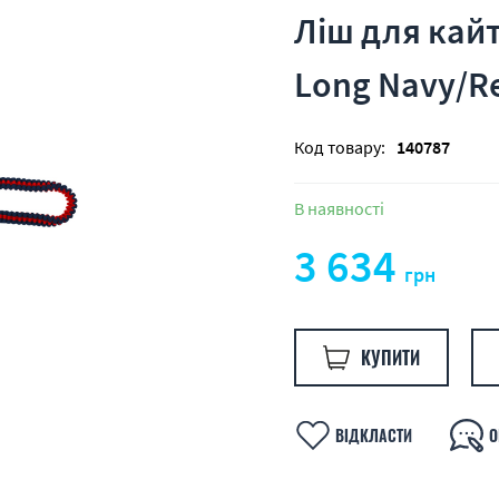
Ліш для кайт
Long Navy/R
Код товару:
140787
В наявності
3 634
грн
КУПИТИ
ВІДКЛАСТИ
О