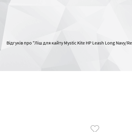
Відгуків про "Ліш для кайту Mystic Kite HP Leash Long Navy/R