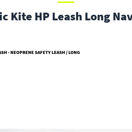
c Kite HP Leash Long Na
ASH - NEOPRENE SAFETY LEASH / LONG