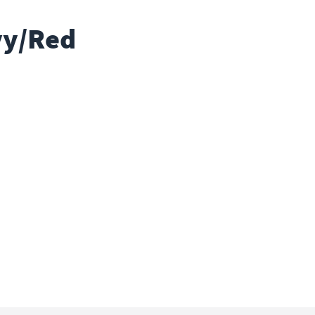
vy/Red