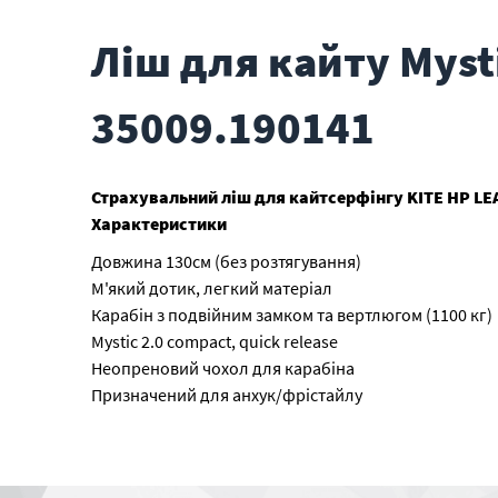
Ліш для кайту Mysti
35009.190141
Страхувальний ліш для кайтсерфінгу KITE HP LE
Характеристики
Довжина 130см (без розтягування)
М'який дотик, легкий матеріал
Карабін з подвійним замком та вертлюгом (1100 кг)
Mystic 2.0 compact, quick release
Неопреновий чохол для карабіна
Призначений для анхук/фрістайлу