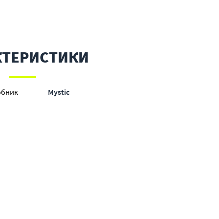
КТЕРИСТИКИ
обник
Mystic