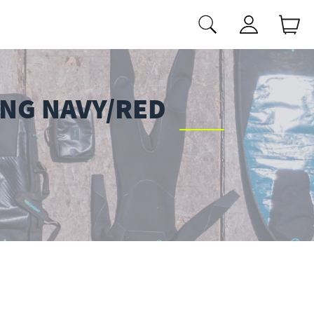
ONG NAVY/RED