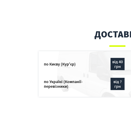
ДОСТАВ
від 40
по Києву (Кур'єр)
грн
по Україні (Компанії-
від ?
перевізники)
грн