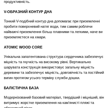
продуктивність.
V-ОБРАЗНИЙ КОНТУР ДНА
Тонкий V-подібний контур дна допомагає при приземленні 
пробити поверхневий натяг води, тим самим роблячи 
найважчі приземлення більш плавними та легкими, наче ви 
приземляєтеся на хмари.
ATOMIC WOOD CORE
Унікальна запатентована структура сердечника забезпечує 
міцність та гнучкість на високому рівні. Вертикально 
шарувата конструкція використовує загальну міцність 
деревини та забезпечує міцність, довговічність та постійний 
вигин протягом усього терміну служби дошки.
БАЛІСТИЧНА БАЗА
Модернізований базовий матеріал, твердіший і міцніший, він 
витримує жорстке приземлення на кам'янисті пляжі та 