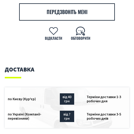
ПЕРЕДЗВОНІТЬ МЕНІ
ВІДКЛАСТИ
ОБГОВОРИТИ
ДОСТАВКА
від 40
Терміни доставки 1-3
по Києву (Кур'єр)
грн
робочих дня
по Україні (Компанії-
від ?
Терміни доставки 3-5
перевізники)
грн
робочих днів