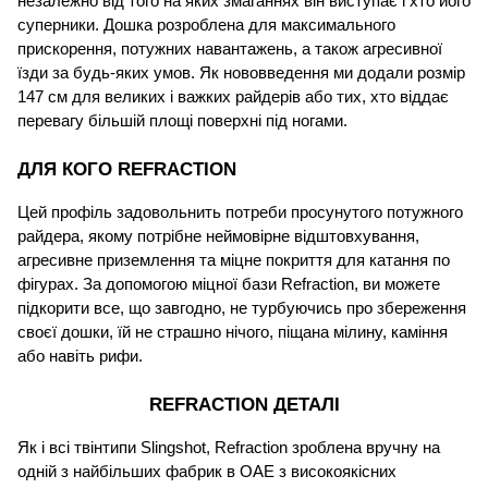
незалежно від того на яких змаганнях він виступає і хто його 
суперники. Дошка розроблена для максимального 
прискорення, потужних навантажень, а також агресивної 
їзди за будь-яких умов. Як нововведення ми додали розмір 
147 см для великих і важких райдерів або тих, хто віддає 
перевагу більшій площі поверхні під ногами.
ДЛЯ КОГО REFRACTION
Цей профіль задовольнить потреби просунутого потужного 
райдера, якому потрібне неймовірне відштовхування, 
агресивне приземлення та міцне покриття для катання по 
фігурах. За допомогою міцної бази Refraction, ви можете 
підкорити все, що завгодно, не турбуючись про збереження 
своєї дошки, їй не страшно нічого, піщана мілину, каміння 
або навіть рифи.
REFRACTION ДЕТАЛІ
Як і всі твінтипи Slingshot, Refraction зроблена вручну на 
одній з найбільших фабрик в ОАЕ з високоякісних 