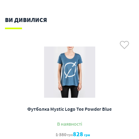
ВИ ДИВИЛИСЯ
Футболка Mystic Logo Tee Powder Blue
В наявності
828
1 380
грн
грн