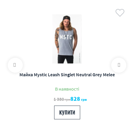
Майка Mystic Leash Singlet Neutral Grey Melee
В наявності
828
1 380
грн
грн
КУПИТИ