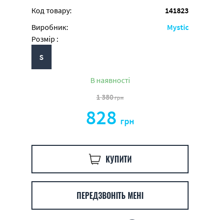
Код товару:
141823
Виробник:
Mystic
Розмір :
S
В наявності
1 380
грн
828
грн
КУПИТИ
ПЕРЕДЗВОНІТЬ МЕНІ