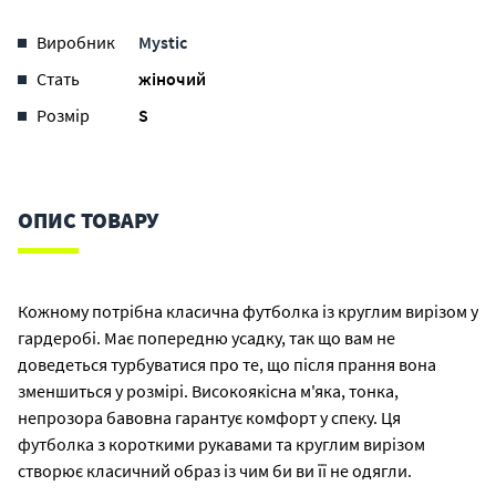
Виробник
Mystic
Стать
жіночий
Розмір
S
ОПИС ТОВАРУ
Кожному потрібна класична футболка із круглим вирізом у
гардеробі. Має попередню усадку, так що вам не
доведеться турбуватися про те, що після прання вона
зменшиться у розмірі. Високоякісна м'яка, тонка,
непрозора бавовна гарантує комфорт у спеку. Ця
футболка з короткими рукавами та круглим вирізом
створює класичний образ із чим би ви її не одягли.