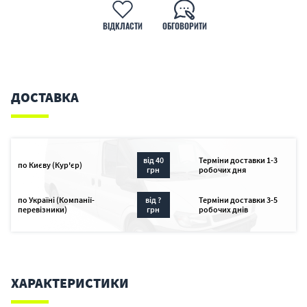
ВІДКЛАСТИ
ОБГОВОРИТИ
ДОСТАВКА
від 40
Терміни доставки 1-3
по Києву (Кур'єр)
грн
робочих дня
по Україні (Компанії-
від ?
Терміни доставки 3-5
перевізники)
грн
робочих днів
ХАРАКТЕРИСТИКИ