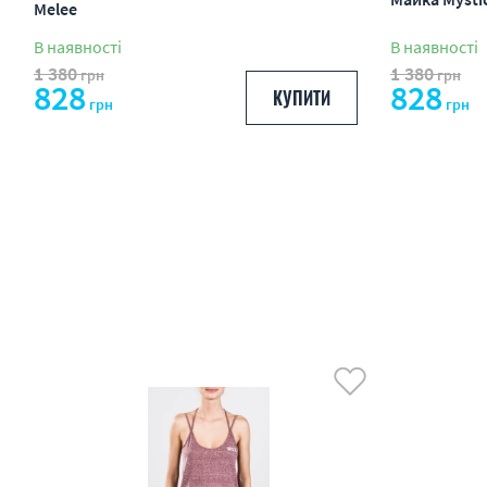
Melee
В наявності
В наявності
1 380
1 380
грн
грн
828
828
КУПИТИ
грн
грн