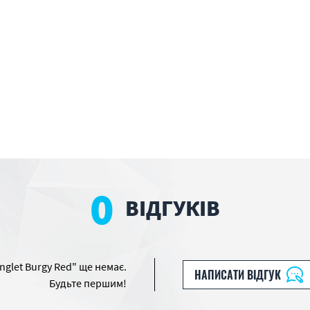
0
ВІДГУКІВ
inglet Burgy Red" ще немає.
НАПИСАТИ ВІДГУК
Будьте першим!