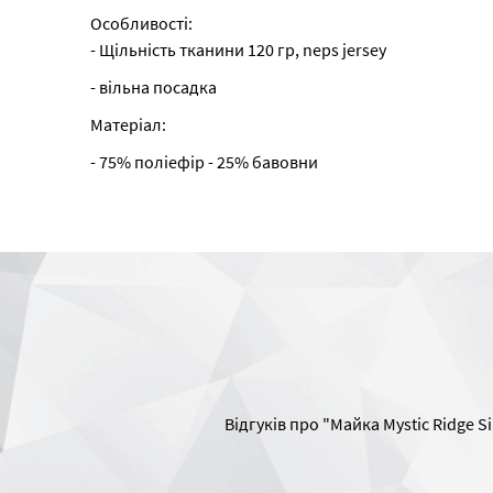
Особливості:
- Щільність тканини 120 гр, neps jersey
- вільна посадка
Матеріал:
- 75% поліефір - 25% бавовни
Відгуків про "Майка Mystic Ridge S