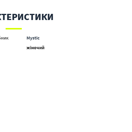
КТЕРИСТИКИ
бник
Mystic
жіночий