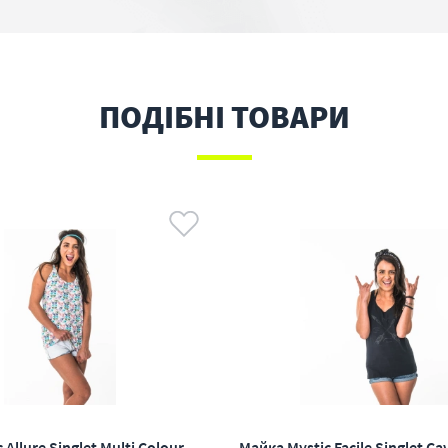
ПОДІБНІ ТОВАРИ
Allure Singlet Multi Colour
Майка Mystic Facile Singlet Ca