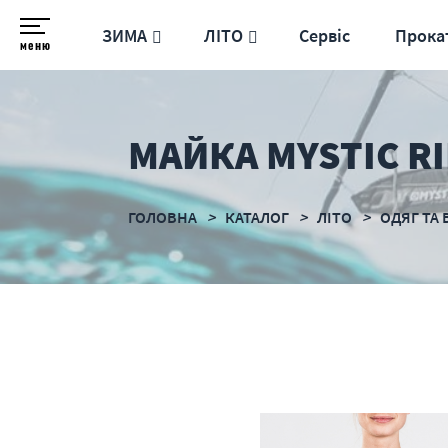
ЗИМА
ЛІТО
Сервіс
Прока
меню
МАЙКА MYSTIC RI
ГОЛОВНА
КАТАЛОГ
ЛІТО
ОДЯГ ТА 