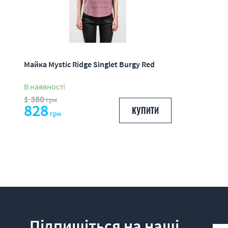
Майка Mystic Ridge Singlet Burgy Red
В наявності
1 380
грн
828
КУПИТИ
грн
Підпишіться на наші