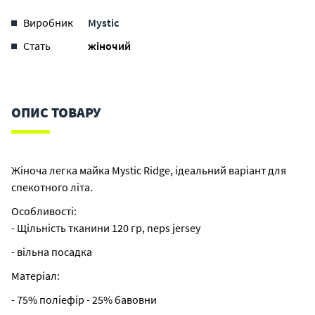
Виробник
Mystic
Стать
жіночий
ОПИС ТОВАРУ
Жіноча легка майка Mystic Ridge, ідеальний варіант для
спекотного літа.
Особливості:
- Щільність тканини 120 гр, neps jersey
- вільна посадка
Матеріал:
- 75% поліефір - 25% бавовни