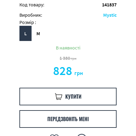
Код товару:
141837
Виробник:
Mystic
Розмір :
L
M
В наявності
1 380
грн
828
грн
КУПИТИ
ПЕРЕДЗВОНІТЬ МЕНІ