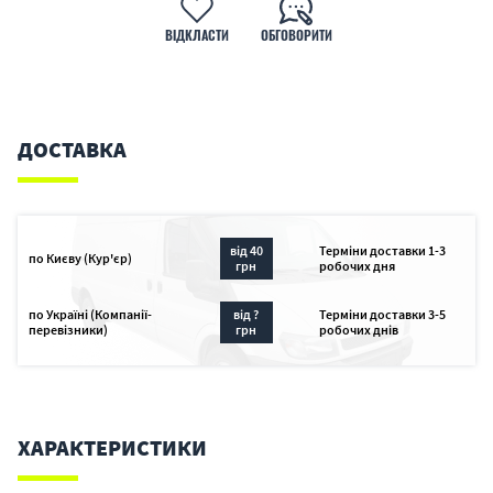
ВІДКЛАСТИ
ОБГОВОРИТИ
ДОСТАВКА
від 40
Терміни доставки 1-3
по Києву (Кур'єр)
грн
робочих дня
по Україні (Компанії-
від ?
Терміни доставки 3-5
перевізники)
грн
робочих днів
ХАРАКТЕРИСТИКИ