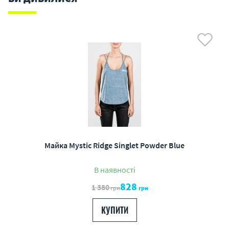
Майка Mystic Ridge Singlet Powder Blue
В наявності
828
1 380
грн
грн
КУПИТИ