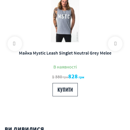
Майка Mystic Leash Singlet Neutral Grey Melee
В наявності
828
1 380
грн
грн
КУПИТИ
ВИ ДИВИЛИСЯ