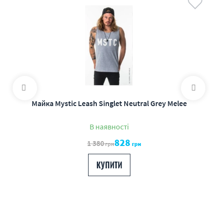
Майка Mystic Leash Singlet Neutral Grey Melee
В наявності
828
1 380
грн
грн
КУПИТИ