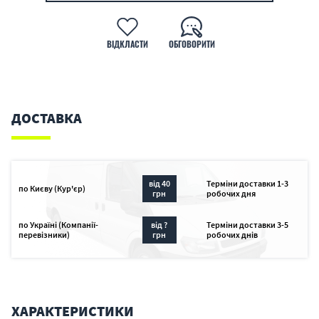
ВІДКЛАСТИ
ОБГОВОРИТИ
ДОСТАВКА
від 40
Терміни доставки 1-3
по Києву (Кур'єр)
грн
робочих дня
по Україні (Компанії-
від ?
Терміни доставки 3-5
перевізники)
грн
робочих днів
ХАРАКТЕРИСТИКИ