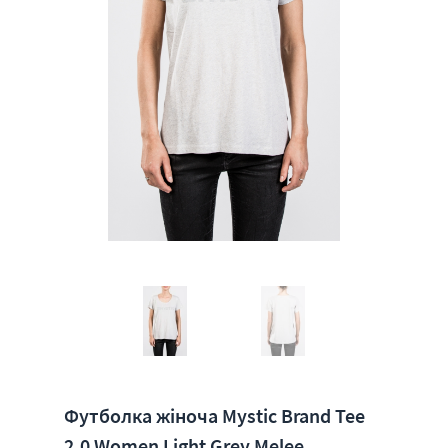
Футболка жіноча Mystic Brand Tee
2.0 Women Light Grey Melee