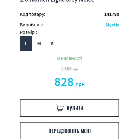
Код товару:
141790
Виробник:
Mystic
Розмір :
L
M
S
В наявності
1 380
грн
828
грн
КУПИТИ
ПЕРЕДЗВОНІТЬ МЕНІ