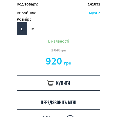
Код товару:
141831
Виробник:
Mystic
Розмір :
L
M
В наявності
1 840
грн
920
грн
КУПИТИ
ПЕРЕДЗВОНІТЬ МЕНІ