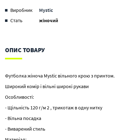
Виробник
Mystic
Стать
жіночий
ОПИС ТОВАРУ
Футболка жіноча Mystic вільного крою з принтом.
Широкий комір і вільні широкі рукави
Особливості:
- Щільність 120 г/м 2 , трикотаж в одну нитку
- Вільна посадка
- Виварений стиль
Матеріал: