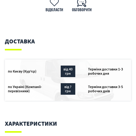
ВІДКЛАСТИ
ОБГОВОРИТИ
ДОСТАВКА
від 40
Терміни доставки 1-3
по Києву (Кур'єр)
грн
робочих дня
по Україні (Компанії-
від ?
Терміни доставки 3-5
перевізники)
грн
робочих днів
ХАРАКТЕРИСТИКИ