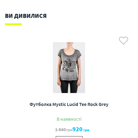
ВИ ДИВИЛИСЯ
Футболка Mystic Lucid Tee Rock Grey
В наявності
920
1 840
грн
грн