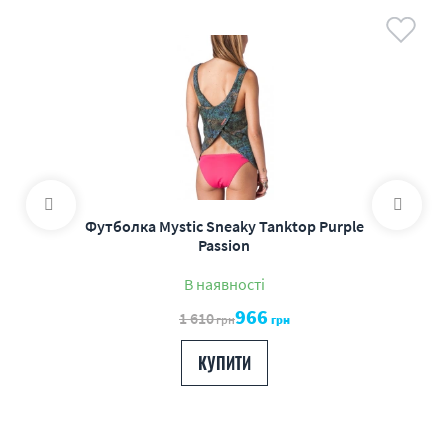
Футболка Mystic Sneaky Tanktop Purple
Passion
В наявності
966
1 610
грн
грн
КУПИТИ