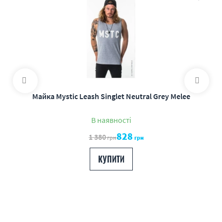
Майка Mystic Leash Singlet Neutral Grey Melee
В наявності
828
1 380
грн
грн
КУПИТИ