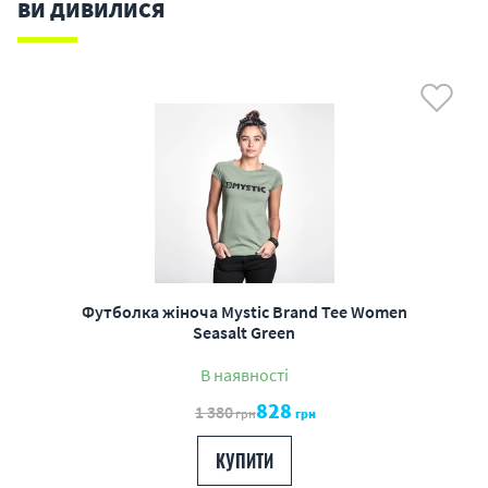
ВИ ДИВИЛИСЯ
Футболка жіноча Mystic Brand Tee Women
Seasalt Green
В наявності
828
1 380
грн
грн
КУПИТИ