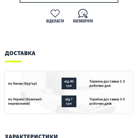
ВІДКЛАСТИ
ОБГОВОРИТИ
ДОСТАВКА
від 40
Терміни доставки 1-3
по Києву (Кур'єр)
грн
робочих дня
по Україні (Компанії-
від ?
Терміни доставки 3-5
перевізники)
грн
робочих днів
ХАРАКТЕРИСТИКИ