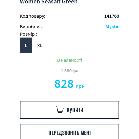
Women Seasalt Green
Код товару:
141763
Виробник:
Mystic
Розмір :
L
XL
В наявності
1 380
грн
828
грн
КУПИТИ
ПЕРЕДЗВОНІТЬ МЕНІ