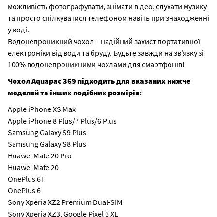
можливість фотографувати, знімати відео, слухати музику
та просто спілкуватися телефоном навіть при знаходженні
у воді.
Водонепроникний чохол – надійний захист портативної
електроніки від води та бруду. Будьте завжди на зв'язку зі
100% водонепроникними чохлами для смартфонів!
Чохол Aquapac 369 підходить для вказаних нижче
моделей та інших подібних розмірів:
Apple iPhone XS Max
Apple iPhone 8 Plus/7 Plus/6 Plus
Samsung Galaxy S9 Plus
Samsung Galaxy S8 Plus
Huawei Mate 20 Pro
Huawei Mate 20
OnePlus 6T
OnePlus 6
Sony Xperia XZ2 Premium Dual-SIM
Sony Xperia XZ3, Google Pixel 3 XL