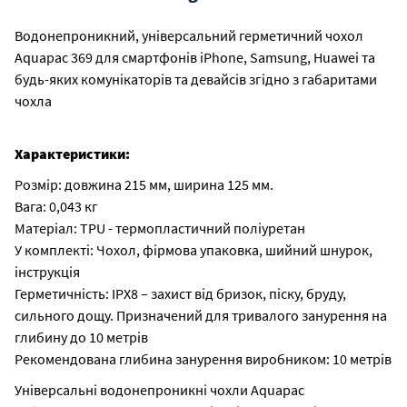
Водонепроникний, універсальний герметичний чохол
Aquapac 369 для смартфонів iPhone, Samsung, Huawei та
будь-яких комунікаторів та девайсів згідно з габаритами
чохла
Характеристики:
Розмір: довжина 215 мм, ширина 125 мм.
Вага: 0,043 кг
Матеріал: TPU - термопластичний поліуретан
У комплекті: Чохол, фірмова упаковка, шийний шнурок,
інструкція
Герметичність: IPX8 – захист від бризок, піску, бруду,
сильного дощу. Призначений для тривалого занурення на
глибину до 10 метрів
Рекомендована глибина занурення виробником: 10 метрів
Універсальні водонепроникні чохли Aquapac