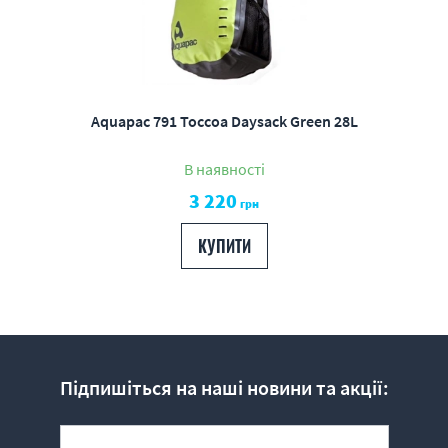
Aquapac 791 Toccoa Daysack Green 28L
В наявності
3 220
грн
КУПИТИ
Підпишіться на наші новини та акції: