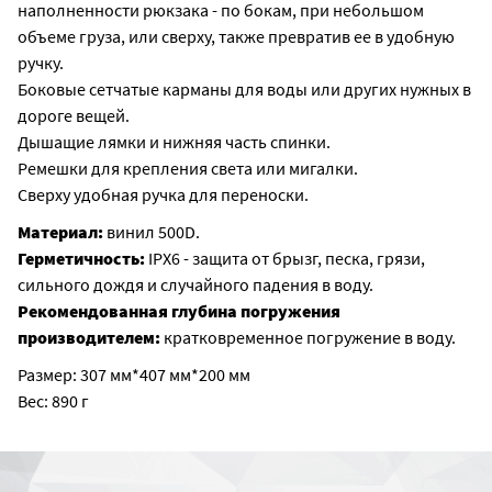
наполненности рюкзака - по бокам, при небольшом
объеме груза, или сверху, также превратив ее в удобную
ручку.
Боковые сетчатые карманы для воды или других нужных в
дороге вещей.
Дышащие лямки и нижняя часть спинки.
Ремешки для крепления света или мигалки.
Сверху удобная ручка для переноски.
Материал:
винил 500D.
Герметичность:
IPX6 - защита от брызг, песка, грязи,
сильного дождя и случайного падения в воду.
Рекомендованная глубина погружения
производителем:
кратковременное погружение в воду.
Размер: 307 мм*407 мм*200 мм
Вес: 890 г