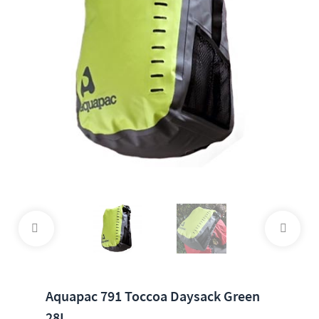
Aquapac 791 Toccoa Daysack Green
28L