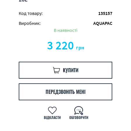
Код товару:
135157
Виробник:
AQUAPAC
В наявності
3 220
грн
КУПИТИ
ПЕРЕДЗВОНІТЬ МЕНІ
ВІДКЛАСТИ
ОБГОВОРИТИ