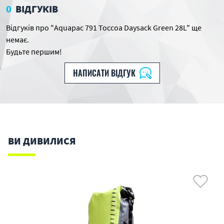
0
ВІДГУКІВ
Відгуків про "Aquapac 791 Toccoa Daysack Green 28L" ще
немає.
Будьте першим!
НАПИСАТИ ВІДГУК
ВИ ДИВИЛИСЯ