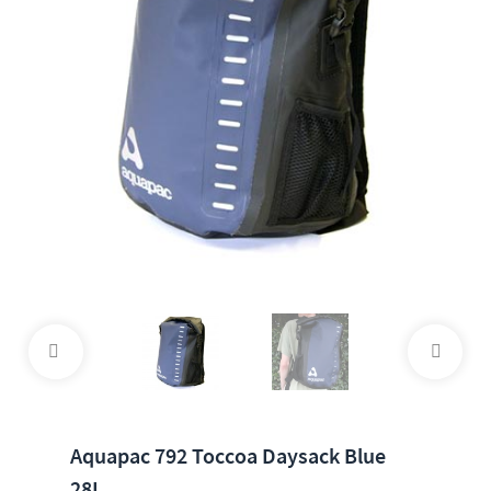
Aquapac 792 Toccoa Daysack Blue
28L