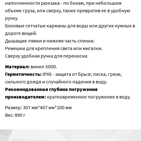
наполненности рюкзака - по бокам, при небольшом
объеме груза, или сверху, также превратив ее в удобную
ручку.
Боковые сетчатые карманы для воды или других нужных в
дороге вещей.
Дышащие лямки и нижняя часть спинки.
Ремешки для крепления света или мигалки.
Сверху удобная ручка для переноски.
Материал:
винил 500D.
Герметичность:
IPX6 - защита от брызг, песка, грязи,
сильного дождя и случайного падения в воду.
Рекомендованная глубина погружения
производителем:
кратковременное погружение в воду.
Размер: 307 мм*407 мм*200 мм
Вес: 890 г