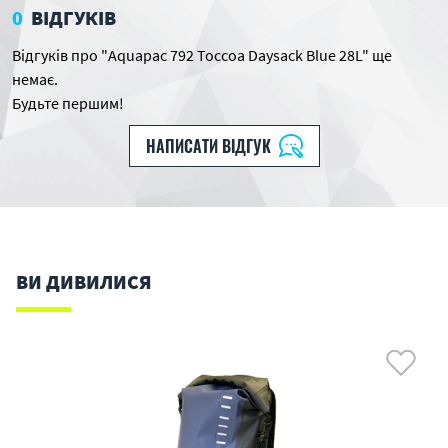
0
ВІДГУКІВ
Відгуків про "Aquapac 792 Toccoa Daysack Blue 28L" ще
немає.
Будьте першим!
НАПИСАТИ ВІДГУК
ВИ ДИВИЛИСЯ