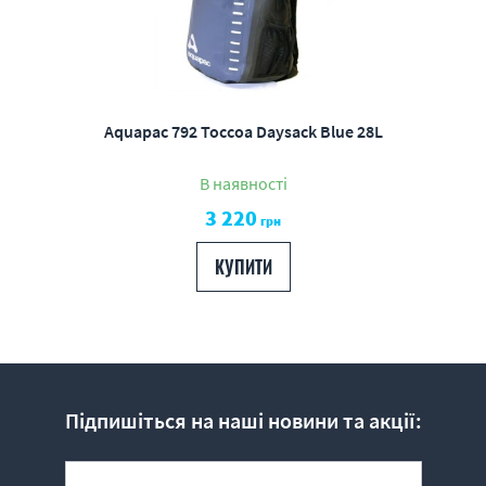
Aquapac 792 Toccoa Daysack Blue 28L
В наявності
3 220
грн
КУПИТИ
Підпишіться на наші новини та акції: