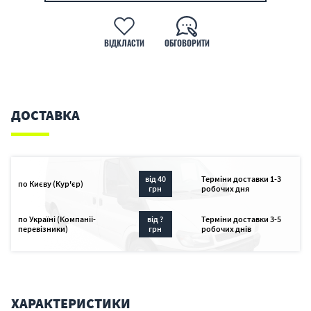
ВІДКЛАСТИ
ОБГОВОРИТИ
ДОСТАВКА
від 40
Терміни доставки 1-3
по Києву (Кур'єр)
грн
робочих дня
по Україні (Компанії-
від ?
Терміни доставки 3-5
перевізники)
грн
робочих днів
ХАРАКТЕРИСТИКИ