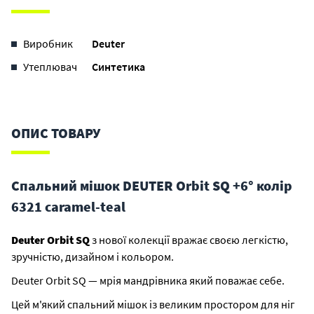
Виробник
Deuter
Утеплювач
Синтетика
ОПИС ТОВАРУ
Спальний мішок DEUTER Orbit SQ +6° колір
6321 caramel-teal
Deuter Orbit SQ
з нової колекції вражає своєю легкістю,
зручністю, дизайном і кольором.
Deuter Orbit SQ — мрія мандрівника який поважає себе.
Цей м'який спальний мішок із великим простором для ніг