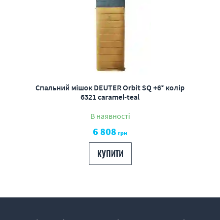
Спальний мішок DEUTER Orbit SQ +6° колір
6321 caramel-teal
В наявності
6 808
грн
КУПИТИ