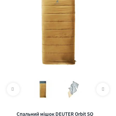
Спальний мішок DEUTER Orbit SQ