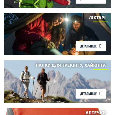
ЛІХТАРІ
ДЕТАЛЬНІШЕ
ПАЛКИ ДЛЯ ТРЕКІНГУ, ХАЙКІНГА
ДЕТАЛЬНІШЕ
АПТЕЧКИ