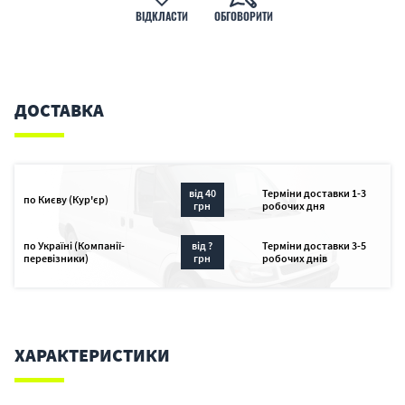
ВІДКЛАСТИ
ОБГОВОРИТИ
ДОСТАВКА
від 40
Терміни доставки 1-3
по Києву (Кур'єр)
грн
робочих дня
по Україні (Компанії-
від ?
Терміни доставки 3-5
перевізники)
грн
робочих днів
ХАРАКТЕРИСТИКИ