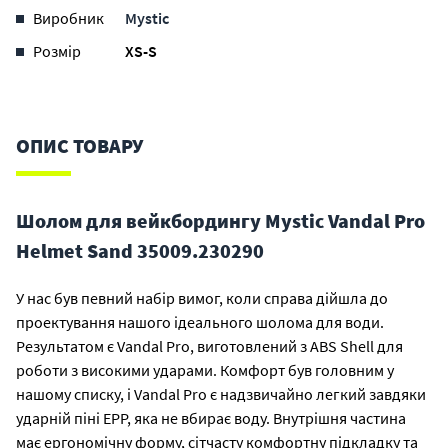
Виробник
Mystic
Розмір
XS-S
ОПИС ТОВАРУ
Шолом для вейкбордингу Mystic Vandal Pro
Helmet Sand 35009.230290
У нас був певний набір вимог, коли справа дійшла до
проектування нашого ідеального шолома для води.
Результатом є Vandal Pro, виготовлений з ABS Shell для
роботи з високими ударами. Комфорт був головним у
нашому списку, і Vandal Pro є надзвичайно легкий завдяки
ударній піні EPP, яка не вбирає воду. Внутрішня частина
має ергономічну форму, сітчасту комфортну підкладку та