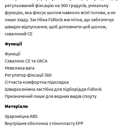
регульований фіксацію на 360 градусів, унікальну
функцію, яка фіксує шолом навколо всієї голови, а не
лише ззаду. Застібка Fidlock магнітна, що забезпечує
швидке відпускання, щоб доповнити цей шолом,
схвалений CE
Функції
Функції
Схвалено CE та UKCA
Невелика вага
Регулятор фіксації 360
Сітчаста комфортна підкладка
Швидкознімна застібка для підборіддя Fidlock
Призначений лише для водних видів спорту
Матеріали
Удароміцна ABS
Внутрішня оболонка з пінопласту EPP