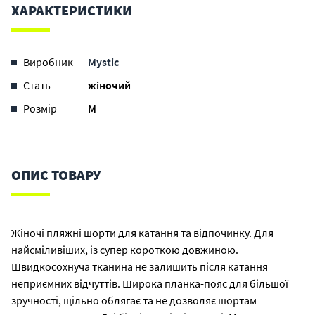
ХАРАКТЕРИСТИКИ
Виробник
Mystic
Стать
жіночий
Розмір
M
ОПИС ТОВАРУ
Жіночі пляжні шорти для катання та відпочинку. Для
найсміливіших, із супер короткою довжиною.
Швидкосохнуча тканина не залишить після катання
неприємних відчуттів. Широка планка-пояс для більшої
зручності, щільно облягає та не дозволяє шортам