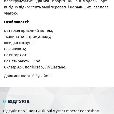
перекручуватись. Дві бічні прорізні кишені. Модель шорт
вигідно підкреслить ваші переваги і не залишить вас поза
увагою.
Особливості
:
матеріал приємний до тіла;
тканина не затримує воду;
швидко сохнуть;
не линяють;
не вигоряють;
не натирають шкіру.
Склад: 92% поліестер, 8% Elastane.
Довжина шорт: 6.5 дюймів
0
ВІДГУКІВ
Відгуків про "Шорти жіночі Mystic Emperor Boardshort