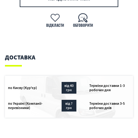
ВІДКЛАСТИ
ОБГОВОРИТИ
ДОСТАВКА
від 40
Терміни доставки 1-3
по Києву (Кур'єр)
грн
робочих дня
по Україні (Компанії-
від ?
Терміни доставки 3-5
перевізники)
грн
робочих днів