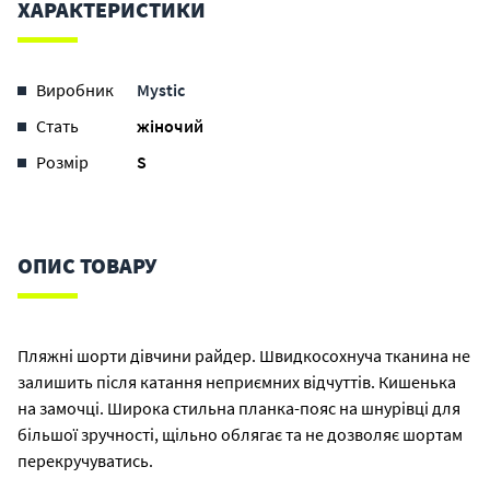
ХАРАКТЕРИСТИКИ
Виробник
Mystic
Стать
жіночий
Розмір
S
ОПИС ТОВАРУ
Пляжні шорти дівчини райдер. Швидкосохнуча тканина не
залишить після катання неприємних відчуттів. Кишенька
на замочці. Широка стильна планка-пояс на шнурівці для
більшої зручності, щільно облягає та не дозволяє шортам
перекручуватись.