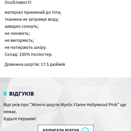
Особливості:
матеріал приємний до тіла;
тканина не затримує воду;
швидко сохнуть;
не линяють;
не вигоряють;
не натирають шкіру.
Склад: 100% поліестер.
Довжина шортів: 17.5 дюймів
0
ВІДГУКІВ
Відгуків про "Жіночі шорти Mystic Flame Hollywood Pink" ще
немає.
Будьте першим!