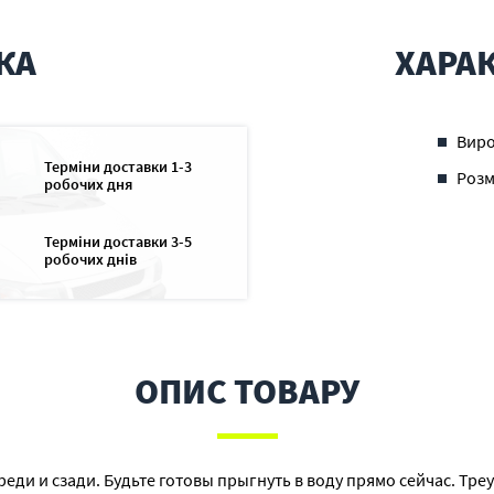
КА
ХАРА
Вир
Терміни доставки 1-3
Розм
робочих дня
Терміни доставки 3-5
робочих днів
ОПИС ТОВАРУ
еди и сзади. Будьте готовы прыгнуть в воду прямо сейчас. Тр