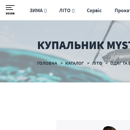
ЗИМА
ЛІТО
Сервіс
Прока
меню
КУПАЛЬНИК MYST
ГОЛОВНА
КАТАЛОГ
ЛІТО
ОДЯГ ТА 