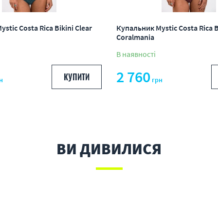
stic Costa Rica Bikini Clear
Купальник Mystic Costa Rica B
Coralmania
В наявності
2 760
КУПИТИ
н
грн
ВИ ДИВИЛИСЯ