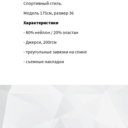
Спортивный стиль.
Модель 175см, размер 36
Характеристики
- 80% нейлон / 20% эластан
- Джерси, 200гсм
- треугольные завязки на спине
- съемные накладки