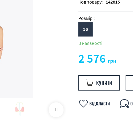
Код товару:
142015
Розмір :
36
В наявності
2 576
грн
КУПИТИ
ВІДКЛАСТИ
О