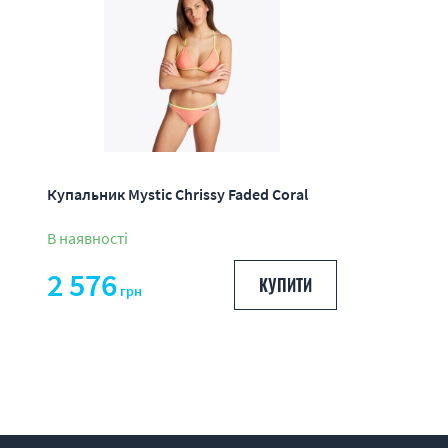
Купальник Mystic Chrissy Faded Coral
В наявності
2 576
КУПИТИ
грн