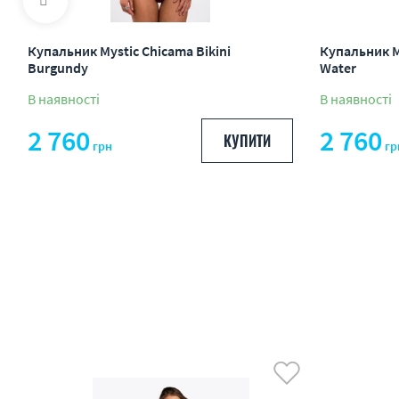
Купальник Mystic Chicama Bikini
Купальник My
Burgundy
Water
В наявності
В наявності
2 760
2 760
КУПИТИ
грн
гр