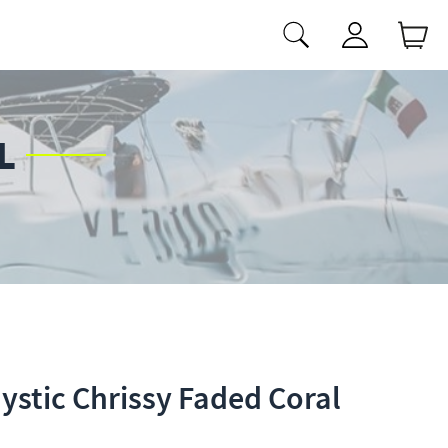
L
stic Chrissy Faded Coral