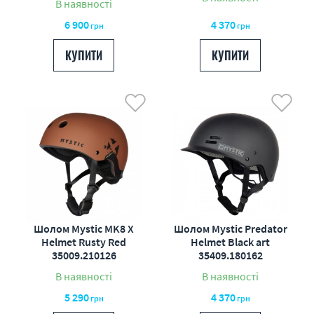
В наявності
6 900
4 370
грн
грн
КУПИТИ
КУПИТИ
Шолом Mystic MK8 X
Шолом Mystic Predator
Helmet Rusty Red
Helmet Black art
35009.210126
35409.180162
В наявності
В наявності
5 290
4 370
грн
грн