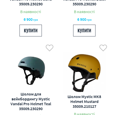
35009.230290
35009.230290
В наявності
В наявності
6 900
6 900
грн
грн
КУПИТИ
КУПИТИ
Шолом для
Шолом Mystic MK8
вейкбордингу Mystic
Helmet Mustard
Vandal Pro Helmet Teal
35009.210127
35009.230290
В наявності