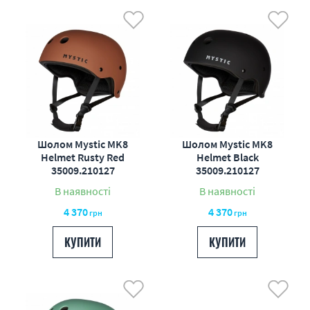
Шолом Mystic MK8
Шолом Mystic MK8
Helmet Rusty Red
Helmet Black
35009.210127
35009.210127
В наявності
В наявності
4 370
4 370
грн
грн
КУПИТИ
КУПИТИ