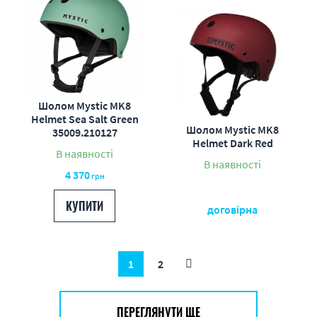
Шолом Mystic MK8
Helmet Sea Salt Green
Шолом Mystic MK8
35009.210127
Helmet Dark Red
В наявності
В наявності
4 370
грн
КУПИТИ
договірна
1
2
ПЕРЕГЛЯНУТИ ЩЕ