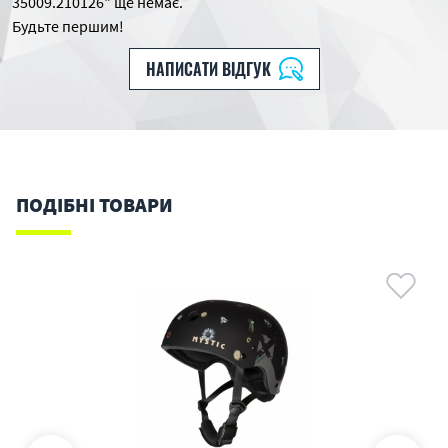
35009.210126" ще немає.
Будьте першим!
НАПИСАТИ ВІДГУК
ПОДІБНІ ТОВАРИ