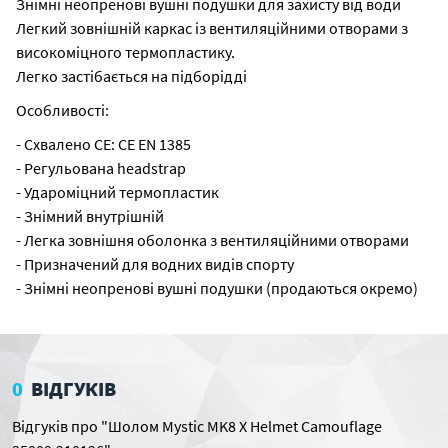
Знімні неопренові вушні подушки для захисту від води
Легкий зовнішній каркас із вентиляційними отворами з
високоміцного термопластику.
Легко застібається на підборідді
Особливості:
- Схвалено CE: CE EN 1385
- Регульована headstrap
- Удароміцний термопластик
- Знімний внутрішній
- Легка зовнішня оболонка з вентиляційними отворами
- Призначений для водних видів спорту
- Знімні неопренові вушні подушки (продаються окремо)
0
ВІДГУКІВ
Відгуків про "Шолом Mystic MK8 X Helmet Camouflage