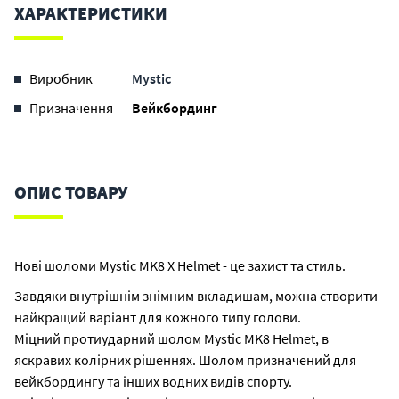
ХАРАКТЕРИСТИКИ
Виробник
Mystic
Призначення
Вейкбординг
ОПИС ТОВАРУ
Нові шоломи Mystic MK8 Х Helmet - це захист та стиль.
Завдяки внутрішнім знімним вкладишам, можна створити
найкращий варіант для кожного типу голови.
Міцний протиударний шолом Mystic MK8 Helmet, в
яскравих колірних рішеннях. Шолом призначений для
вейкбордингу та інших водних видів спорту.