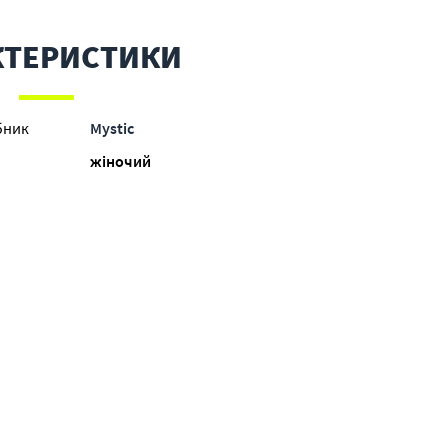
КТЕРИСТИКИ
бник
Mystic
жіночий