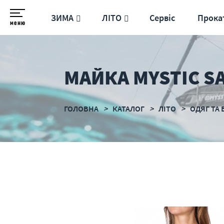
ЗИМА
ЛІТО
Сервіс
Прока
меню
МАЙКА MYSTIC SA
ГОЛОВНА
КАТАЛОГ
ЛІТО
ОДЯГ ТА 