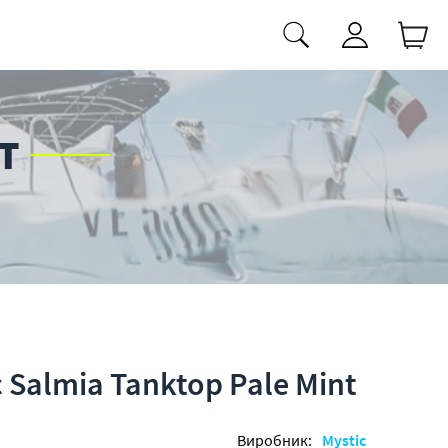
T
 Salmia Tanktop Pale Mint
Виробник:
Mystic