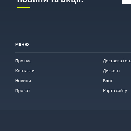
МЕНЮ
Про нас
Доставка і оп
Контакти
Дисконт
Новини
Блог
Прокат
Карта сайту