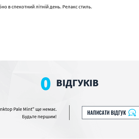
бно в спекотний літній день. Релакс стиль.
0
ВІДГУКІВ
nktop Pale Mint" ще немає.
НАПИСАТИ ВІДГУК
Будьте першим!