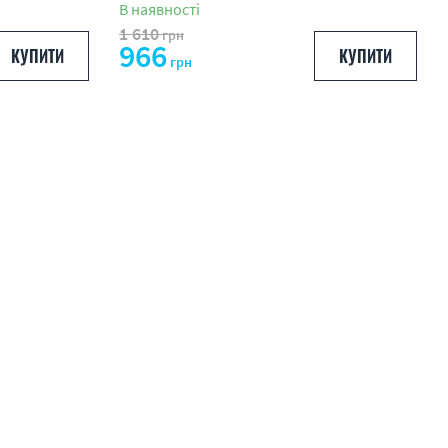
В наявності
1 610
грн
966
КУПИТИ
КУПИТИ
грн