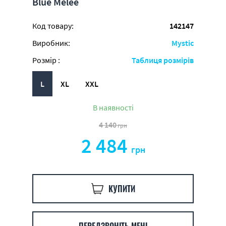
Blue Melee
Код товару:
142147
Виробник:
Mystic
Розмір :
Таблиця розмірів
L
XL
XXL
В наявності
4 140
грн
2 484
грн
КУПИТИ