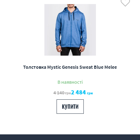
Толстовка Mystic Genesis Sweat Blue Melee
В наявності
2 484
4 140
грн
грн
КУПИТИ