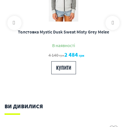
Толстовка Mystic Dusk Sweat Misty Grey Melee
В наявності
2 484
4 140
грн
грн
КУПИТИ
ВИ ДИВИЛИСЯ