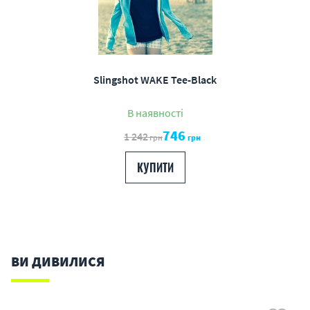
Slingshot WAKE Tee-Black
В наявності
746
1 242
грн
грн
КУПИТИ
ВИ ДИВИЛИСЯ