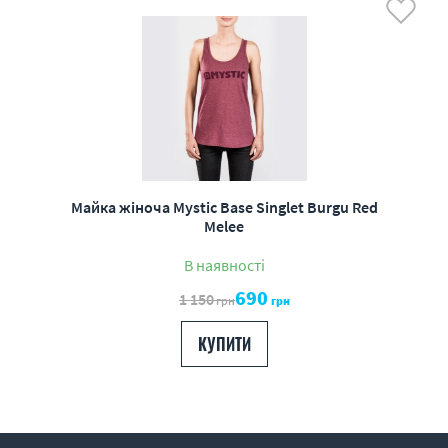
Майка жіноча Mystic Base Singlet Burgu Red
Melee
В наявності
690
1 150
грн
грн
КУПИТИ