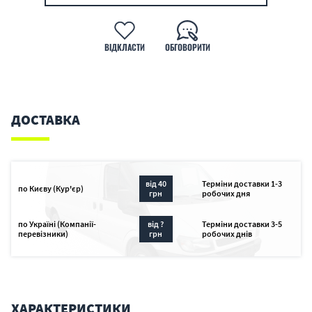
ВІДКЛАСТИ
ОБГОВОРИТИ
ДОСТАВКА
від 40
Терміни доставки 1-3
по Києву (Кур'єр)
грн
робочих дня
по Україні (Компанії-
від ?
Терміни доставки 3-5
перевізники)
грн
робочих днів
ХАРАКТЕРИСТИКИ