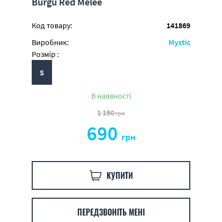
Burgu Red Melee
Код товару:
141869
Виробник:
Mystic
Розмір :
S
В наявності
1 150
грн
690
грн
КУПИТИ
ПЕРЕДЗВОНІТЬ МЕНІ