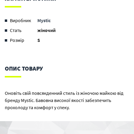
Виробник
Mystic
Стать
жіночий
Розмір
S
ОПИС ТОВАРУ
Оновіть свій повсякденний стиль із жіночою майкою від
бренду Mystic. Бавовна високої якості забезпечить
прохолоду та комфорт у спеку.