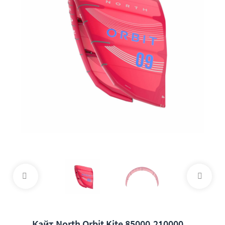
Кайт North Orbit Kite 85000.210000