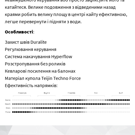
катайтеся. Велике подовження з відведеними назад
краями робить велику площу в центрі кайту ефективною,
легше перевернути і підняти з води.
Особливості
:
Захист швів Duralite
Регулювання керування
Система накачування Hyperflow
Розстропування без роликів
Кевларові посилення на балонах
Матеріал купола Teijin Techno Force
Ефективність напрямків: