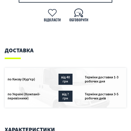
ВІДКЛАСТИ
ОБГОВОРИТИ
ДОСТАВКА
від 40
Терміни доставки 1-3
по Києву (Кур'єр)
грн
робочих дня
по Україні (Компанії-
від ?
Терміни доставки 3-5
перевізники)
грн
робочих днів
ХАРАКТЕРИСТИКИ