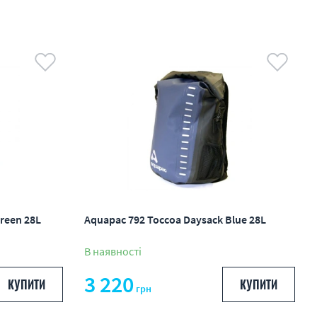
reen 28L
Aquapac 792 Toccoa Daysack Blue 28L
В наявності
3 220
КУПИТИ
КУПИТИ
грн