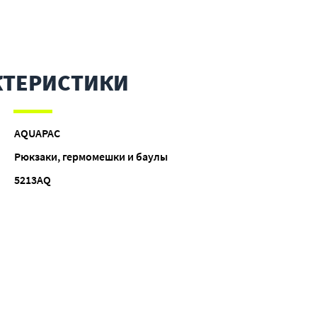
КТЕРИСТИКИ
AQUAPAC
Рюкзаки, гермомешки и баулы
5213AQ