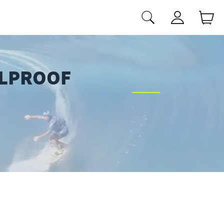
ILPROOF