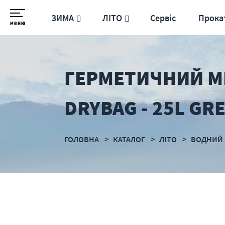
ЗИМА
ЛІТО
Сервіс
Прока
меню
ГЕРМЕТИЧНИЙ МІ
DRYBAG - 25L GR
ГОЛОВНА
КАТАЛОГ
ЛІТО
ВОДНИЙ 