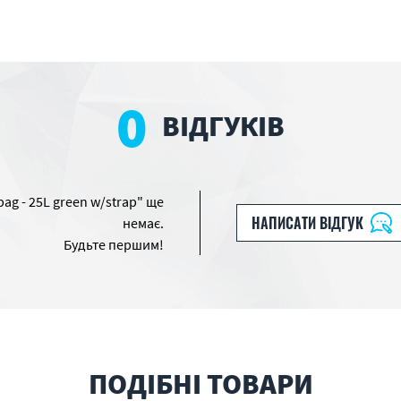
0
ВІДГУКІВ
ag - 25L green w/strap" ще
НАПИСАТИ ВІДГУК
немає.
Будьте першим!
ПОДІБНІ ТОВАРИ