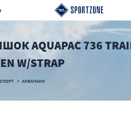
т
ШОК AQUAPAC 736 TRA
EEN W/STRAP
СПОРТ
АКВАПАКИ