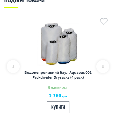
ПОДІБНІ ТОВАРИ
Водонепроникний баул Aquapac 001
Packdivider Drysacks (4 pack)
В наявності
2 760
грн
КУПИТИ