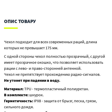
ОПИС ТОВАРУ
Чехол подходит для всех современных раций, длина
которых не превышает 175 мм.
С одной стороны чехол полностью прозрачный, с другой
имеет прозрачное окошко, что позволяет использовать
рации с лево- и право-сторонней антенной.
Чехол не препятствует прохождению радио-сигналов.
Не утонет при падении в воду.
Материал:
TPU - термопластичный полиуретан.
В комплекте:
шнурок.
Герметичность:
IPX8 - защита от брызг, песка, грязи,
сильного дождя.