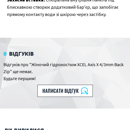
блискавкою створює додатковий бар'єр, що запобігає
прямому контакту води зі шкірою через застібку.
0
ВІДГУКІВ
Відгуків про "Жіночий гідрокостюм XCEL Axis X 4/3mm Back
Zip" ще немає.
Будьте першим!
НАПИСАТИ ВІДГУК