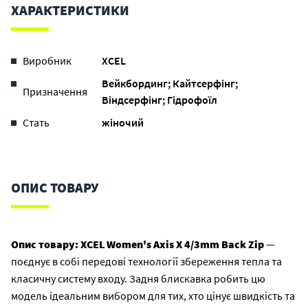
ХАРАКТЕРИСТИКИ
Виробник
XCEL
Вейкбординг; Кайтсерфінг;
Призначення
Віндсерфінг; Гідрофоїл
Стать
жіночий
ОПИС ТОВАРУ
Опис товару:
XCEL Women's Axis X 4/3mm Back Zip
—
поєднує в собі передові технології збереження тепла та
класичну систему входу. Задня блискавка робить цю
модель ідеальним вибором для тих, хто цінує швидкість та