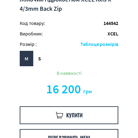
4/3mm Back Zip
Код товару:
144542
Виробник:
XCEL
Розмір :
Таблиця розмірів
M
S
В наявності
16 200
грн
КУПИТИ