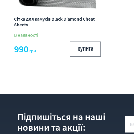
Сітка для камусів Black Diamond Cheat
Sheets
В наявності
990
КУПИТИ
грн
Підпишіться на наші
новини та акції: