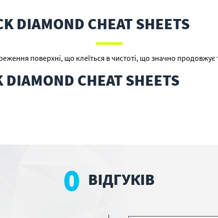
CK DIAMOND CHEAT SHEETS
реження поверхні, що клеїться в чистоті, що значно продовжує 
 DIAMOND CHEAT SHEETS
0
ВІДГУКІВ