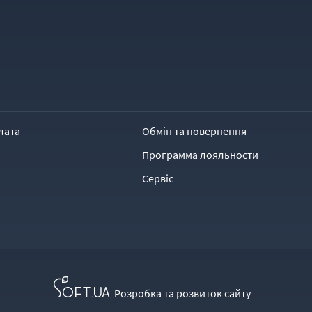
лата
Обмін та повернення
Программа лояльности
Сервіс
Розробка та розвиток сайту