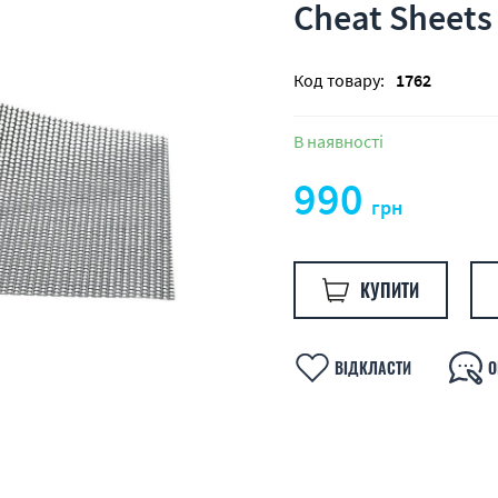
Cheat Sheets
Код товару:
1762
В наявності
990
грн
КУПИТИ
ВІДКЛАСТИ
О