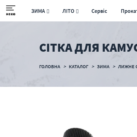
ЗИМА
ЛІТО
Сервіс
Прока
меню
СІТКА ДЛЯ КАМУ
ГОЛОВНА
КАТАЛОГ
ЗИМА
ЛИЖНЕ 