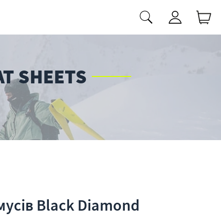
AT SHEETS
мусів Black Diamond