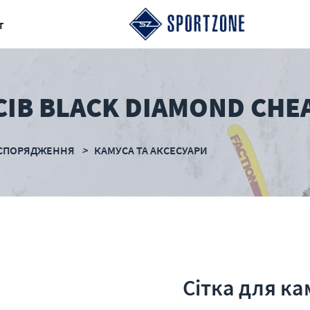
т
СІВ BLACK DIAMOND CHE
СПОРЯДЖЕННЯ
КАМУСА ТА АКСЕСУАРИ
Сітка для ка