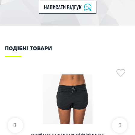
НАПИСАТИ ВІДГУК
ПОДІБНІ ТОВАРИ
Mystic Velocity Short Midnight Grey