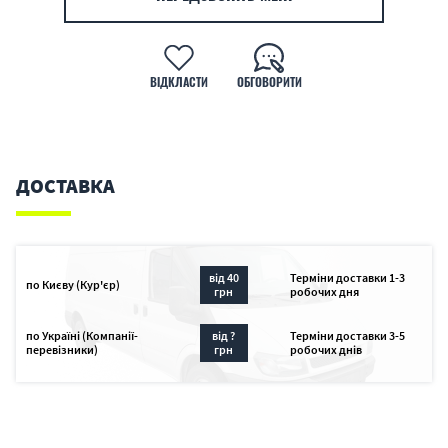
ВІДКЛАСТИ
ОБГОВОРИТИ
ДОСТАВКА
від 40
Терміни доставки 1-3
по Києву (Кур'єр)
грн
робочих дня
по Україні (Компанії-
від ?
Терміни доставки 3-5
перевізники)
грн
робочих днів