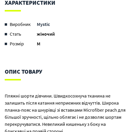
ХАРАКТЕРИСТИКИ
Виробник
Mystic
Стать
жіночий
Розмір
M
ОПИС ТОВАРУ
Пляжні шорти дівчини. Швидкосохнуча тканина не
залишить після катання неприємних відчуттів. Широка
планка-пояс на шнурівці зі вставками Microfiber peach для
більшої зручності, щільно облягає і не дозволяє шортам
перекручуватися. Невеликий кишеньку з боку на
блискавці на правій стороні.