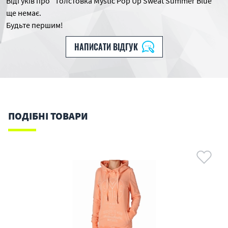
Відгуків про "Толстовка Mystic Pop Up Sweat Summer Blue"
ще немає.
Будьте першим!
НАПИСАТИ ВІДГУК
ПОДІБНІ ТОВАРИ