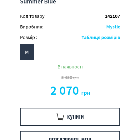
Summer Blue
Код товару:
142107
Виробник:
Mystic
Розмір :
Таблиця розмірів
M
В наявності
3 450
грн
2 070
грн
КУПИТИ