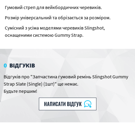
Гумовий стреп для вейкбордичних черевиків.
Розмір універсальний та обрізається за розміром.
Сумісний з усіма моделями черевиків Slingshot,
оснащеними системою Gummy Strap.
0
ВІДГУКІВ
Відгуків про "Запчастина гумовий ремінь Slingshot Gummy
Strap Slate (Single) (1шт)" ще немає.
Будьте першим!
НАПИСАТИ ВІДГУК