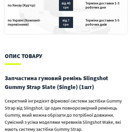
від 40
Терміни доставки 1-3
по Києву (Кур'єр)
грн
робочих дня
по Україні (Компанії-
від ?
Терміни доставки 3-5
перевізники)
грн
робочих днів
ОПИС ТОВАРУ
Запчастина гумовий ремінь Slingshot
Gummy Strap Slate (Single) (1шт)
Секретний інгредієнт фірмової системи застібки Gummy
Strap від Slingshot. Це один повнорозмірний ремінець
Gummy, який можна обрізати до потрібної довжини.
Сумісний з усіма моделями черевиків Slingshot Wake, які
мають систему застібки Gummy Strap.