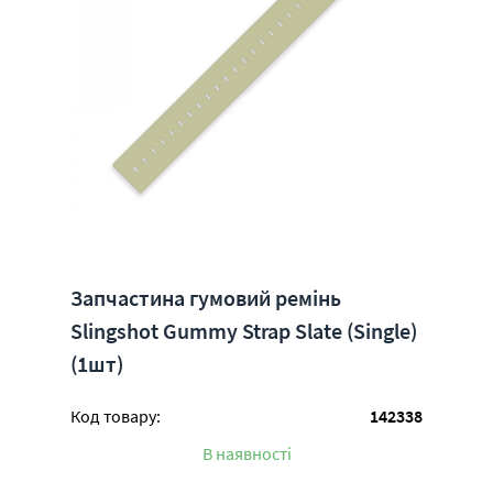
Запчастина гумовий ремінь
Slingshot Gummy Strap Slate (Single)
(1шт)
Код товару:
142338
В наявності