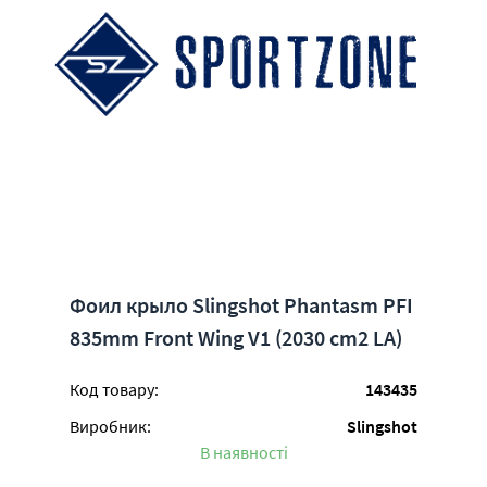
Фоил крыло Slingshot Phantasm PFI
835mm Front Wing V1 (2030 cm2 LA)
Код товару:
143435
Виробник:
Slingshot
В наявності