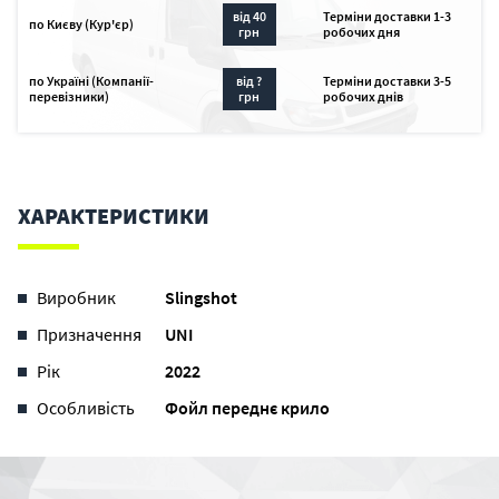
від 40
Терміни доставки 1-3
по Києву (Кур'єр)
грн
робочих дня
по Україні (Компанії-
від ?
Терміни доставки 3-5
перевізники)
грн
робочих днів
ХАРАКТЕРИСТИКИ
Виробник
Slingshot
Призначення
UNI
Рік
2022
Особливість
Фойл переднє крило