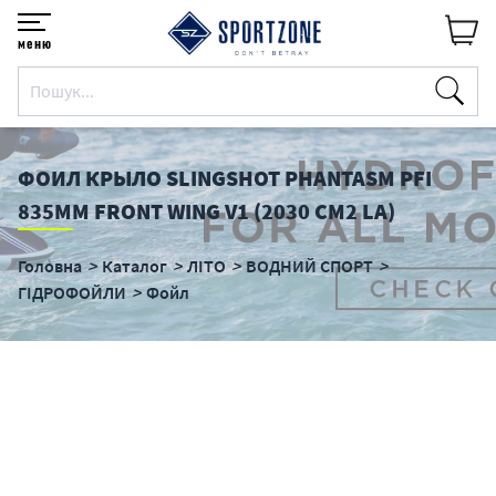
меню
ФОИЛ КРЫЛО SLINGSHOT PHANTASM PFI
835MM FRONT WING V1 (2030 CM2 LA)
Головна
Каталог
ЛІТО
ВОДНИЙ СПОРТ
ГІДРОФОЙЛИ
Фойл