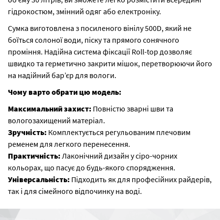
гідрокостюм, змінний одяг або електроніку.
Сумка виготовлена з посиленого вінілу 500D, який не
боїться солоної води, піску та прямого сонячного
проміння. Надійна система фіксації Roll-top дозволяє
швидко та герметично закрити мішок, перетворюючи його
на надійний бар’єр для вологи.
Чому варто обрати цю модель:
Максимальний захист:
Повністю зварні шви та
вологозахищений матеріал.
Зручність:
Комплектується регульованим плечовим
ременем для легкого перенесення.
Практичність:
Лаконічний дизайн у сіро-чорних
кольорах, що пасує до будь-якого спорядження.
Універсальність:
Підходить як для професійних райдерів,
так і для сімейного відпочинку на воді.