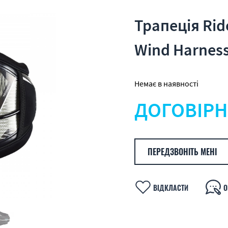
Трапеція Rid
Wind Harnes
Немає в наявності
ДОГОВІРН
ПЕРЕДЗВОНІТЬ МЕНІ
ВІДКЛАСТИ
О