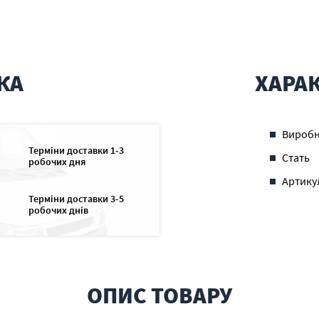
КА
ХАРА
Вироб
Терміни доставки 1-3
Стать
робочих дня
Артику
Терміни доставки 3-5
робочих днів
ОПИС ТОВАРУ