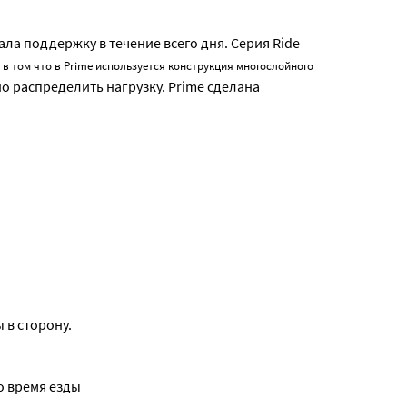
ала поддержку в течение всего дня. Серия Ride
 в том что в
Prime
используется конструкция многослойного
 распределить нагрузку. Prime сделана
 в сторону.
о время езды