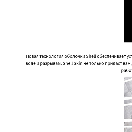
Новая технология оболочки Shell обеспечивает у
воде и разрывам. Shell Skin не только придаст в
рабо