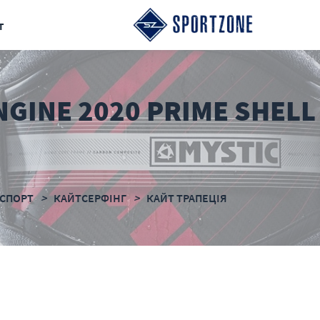
т
NGINE 2020 PRIME SHELL
СПОРТ
КАЙТСЕРФІНГ
КАЙТ ТРАПЕЦІЯ