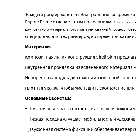
Каждый райдер хочет, чтобы трапеция во время ката
Engine Prime отвечает этим пожеланиям.
Композитная 
композитного материала.
Этот запатентованный процесс позво
специально для тех райдеров, которые при катан
Материалы
Композитная литая конструкция Shell Skin предлаг
Внутренняя прокладка из вспененного материала F
Неопреновая подкладка с минимизованной констр
Плотная утяжка, чтобы уменьшить скольжение пли
Основные Свойства:
+ Поясничный замок соответствует вашей нижней ч
+ Низкая посадка улучшает мобильность и удержива
+ Двухзонная система фиксации обеспечивает верх