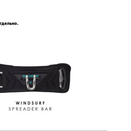
тдельно.