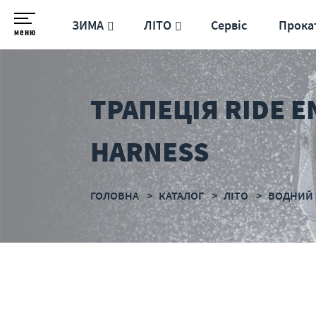
ЗИМА
ЛІТО
Сервіс
Прока
меню
ТРАПЕЦІЯ RIDE E
HARNESS
ГОЛОВНА
КАТАЛОГ
ЛІТО
ВОДНИЙ 