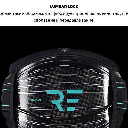
LUMBAR LOCK
ован таким образом, что фиксирует трапецию именно там, гд
сползание и передавливание.