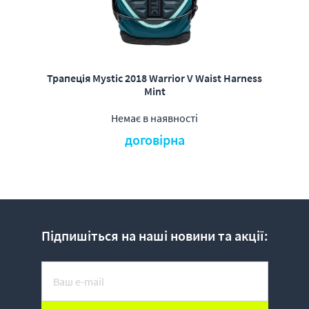
Трапеція Mystic 2018 Warrior V Waist Harness
Mint
Немає в наявності
договірна
Підпишіться на наші новини та акції: