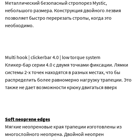
Металлический безопасный стропорез Mystic,
небольшого размера. Конструкция двойного лезвия
позволяет быстро перерезать стропы, когда это
необходимо.
Multi hook | clickerbar 4.0 | low torque system
Кликер-бар серии 4.0 с двумя точками фиксации. Лямки
системы 2-х точек находятся в разных местах, что бы
распределить более равномерно нагрузку трапеции. Это
также не дает возможности крюку двигаться вверх
Soft neoprene edges
Мягкие неопреновые края трапеции изготовлены из
многослойного неопрена. Двойной неопрен