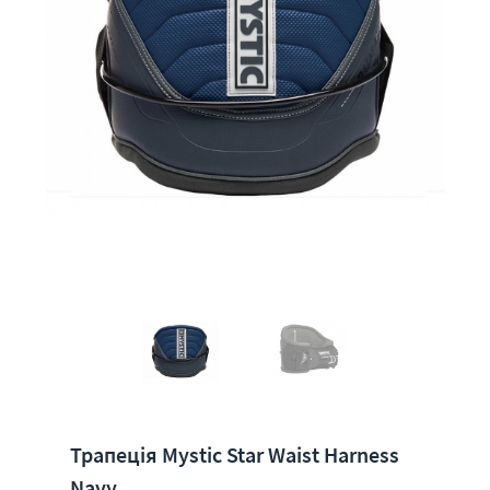
Трапеція Mystic Star Waist Harness
Navy