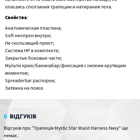
опасаясь сползания трапеции и натирания тела.
Свойства
:
Анатомическая пластина;
Soft неопрен внутри;
Не скользящий принт;
Система НР в комплекте;
Закрытые боковые части;
Мульти крюк/бананабар/фиксация с низким крутящим
моментом;
Spreaderbar распорки;
Затяжка на поясе.
0
ВІДГУКІВ
Відгуків про "Трапеція Mystic Star Waist Harness Navy" ще
немає.