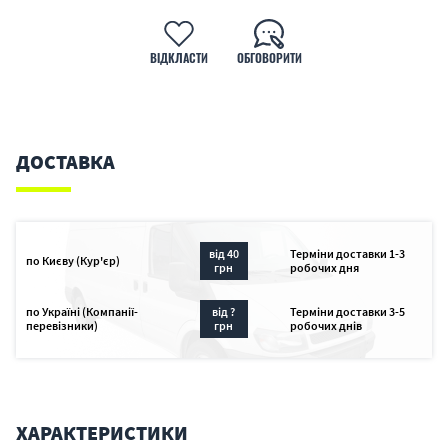
ВІДКЛАСТИ
ОБГОВОРИТИ
ДОСТАВКА
від 40
Терміни доставки 1-3
по Києву (Кур'єр)
грн
робочих дня
по Україні (Компанії-
від ?
Терміни доставки 3-5
перевізники)
грн
робочих днів
ХАРАКТЕРИСТИКИ