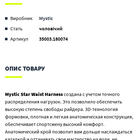
Виробник
Mystic
Стать
чоловічий
Артикул
35003.180074
ОПИС ТОВАРУ
Mystic Star Waist Harness
создана с учетом точного
распределения нагрузок. Это позволило обеспечить
высокую степень свободы райдера. 3D-технология
формовки, плотная и легкая анатомическая конструкция,
обеспечивает спортсмену высокий комфорт.
Анатомический крой позволит вам дольше наслаждаться
каталкой и оттачивать свое мастерство на воде, не