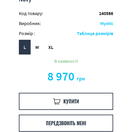
Код товару:
140586
Виробник:
Mystic
Розмір :
Таблиця розмірів
L
M
XL
В наявності
8 970
грн
КУПИТИ
ПЕРЕДЗВОНІТЬ МЕНІ