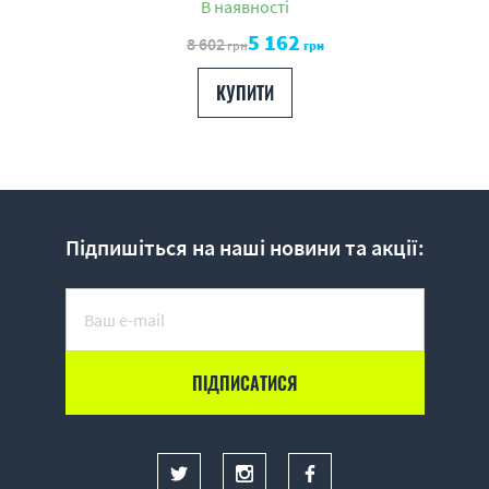
В наявності
5 162
8 602
грн
грн
КУПИТИ
Підпишіться на наші новини та акції: