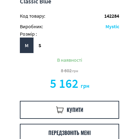
Classic Blue
Код товару:
142284
Виробник:
Mystic
Розмір :
M
S
В наявності
8 602
грн
5 162
грн
КУПИТИ
ПЕРЕДЗВОНІТЬ МЕНІ