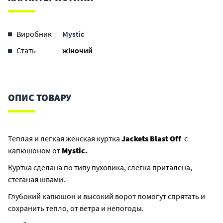
Виробник
Mystic
Стать
жіночий
ОПИС ТОВАРУ
Теплая и легкая женская куртка
Jackets Blast Off
с
капюшоном от
Mystic.
Куртка сделана по типу пуховика, слегка приталена,
стеганая швами.
Глубокий капюшон и высокий ворот помогут спрятать и
сохранить тепло, от ветра и непогоды.