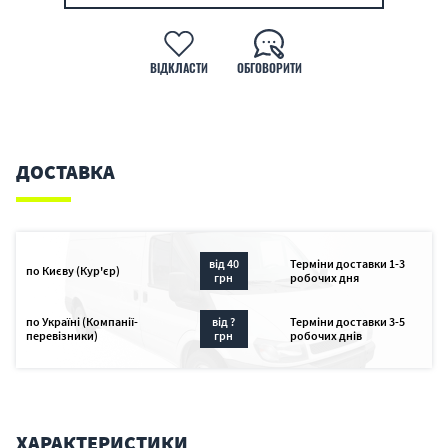
ВІДКЛАСТИ
ОБГОВОРИТИ
ДОСТАВКА
від 40
Терміни доставки 1-3
по Києву (Кур'єр)
грн
робочих дня
по Україні (Компанії-
від ?
Терміни доставки 3-5
перевізники)
грн
робочих днів
ХАРАКТЕРИСТИКИ