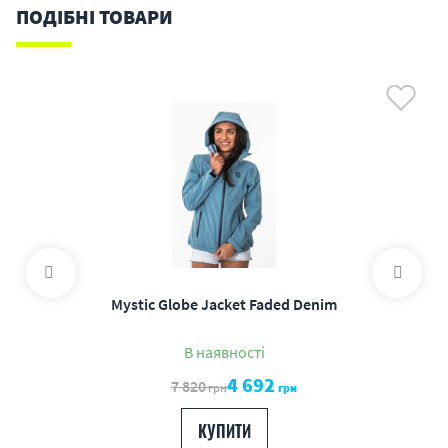
ПОДІБНІ ТОВАРИ
Mystic Globe Jacket Faded Denim
В наявності
4 692
7 820
грн
грн
КУПИТИ