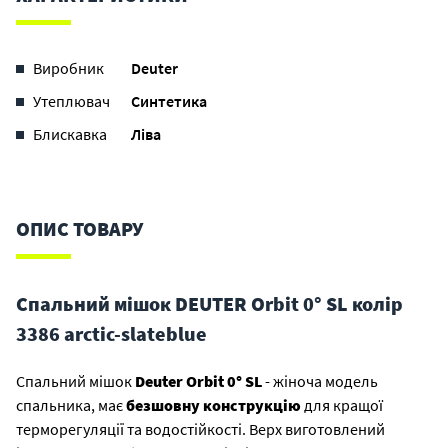
Виробник
Deuter
Утеплювач
Синтетика
Блискавка
Ліва
ОПИС ТОВАРУ
Спальний мішок DEUTER Orbit 0° SL колір
3386 arctic-slateblue
Спальний мішок
Deuter Orbit 0° SL
- жіноча модель
спальника, має
безшовну конструкцію
для кращої
терморегуляції та водостійкості. Верх виготовлений