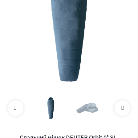
Спальний мішок DEUTER Orbit 0° SL