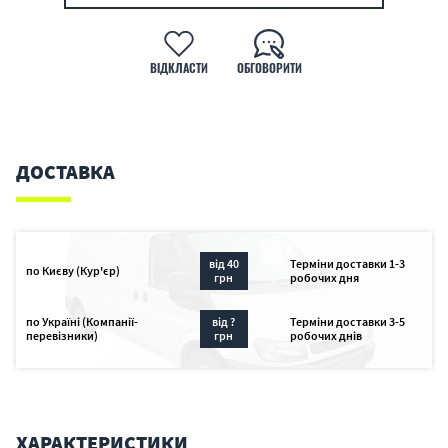
ВІДКЛАСТИ
ОБГОВОРИТИ
ДОСТАВКА
від 40
Терміни доставки 1-3
по Києву (Кур'єр)
грн
робочих дня
по Україні (Компанії-
від ?
Терміни доставки 3-5
перевізники)
грн
робочих днів
ХАРАКТЕРИСТИКИ