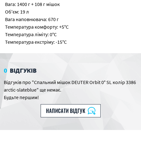
Вага: 1400 г + 108 г мішок
Об'єм: 19 л
Вага наповнювача: 670 г
Температура комфорту: +5°C
Температура ліміту: 0°C
Температура екстріму: -15°C
0
ВІДГУКІВ
Відгуків про "Спальний мішок DEUTER Orbit 0° SL колір 3386
arctic-slateblue" ще немає.
Будьте першим!
НАПИСАТИ ВІДГУК