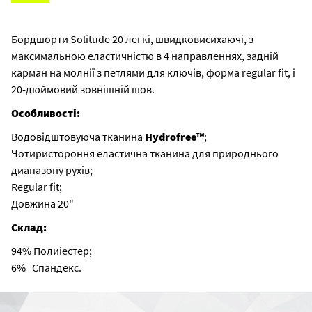
Бордшорти Solitude 20 легкі, швидковисихаючі, з
максимальною еластичністю в 4 направленнях, задній
карман на молнії з петлями для ключів, форма regular fit, і
20-дюймовий зовнішній шов.
Особливості:
Водовідштовуюча тканина
Hydrofree™
;
Чотиристороння еластична тканина для природнього
диапазону рухів;
Regular fit;
Довжина 20"
Склад:
94% Полиіестер;
6% Спандекс.