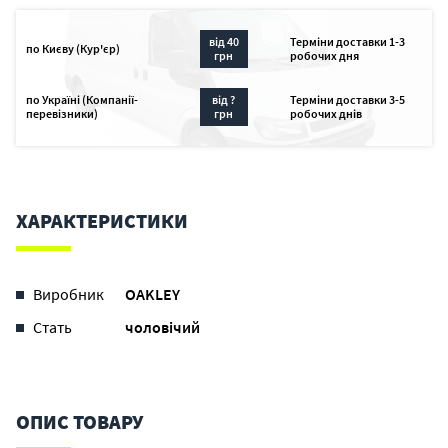
від 40
Терміни доставки 1-3
по Києву (Кур'єр)
грн
робочих дня
по Україні (Компанії-
від ?
Терміни доставки 3-5
перевізники)
грн
робочих днів
ХАРАКТЕРИСТИКИ
Виробник
OAKLEY
Стать
чоловічий
ОПИС ТОВАРУ