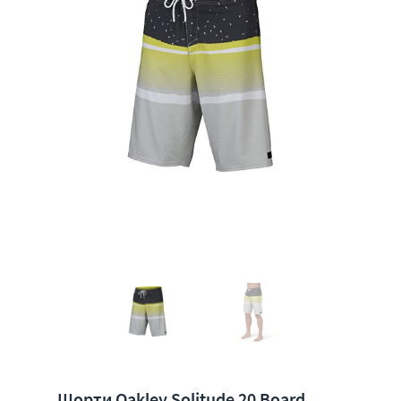
Шорти Oakley Solitude 20 Board