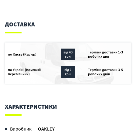
ДОСТАВКА
від 40
Терміни доставки 1-3
по Києву (Кур'єр)
грн
робочих дня
по Україні (Компанії-
від ?
Терміни доставки 3-5
перевізники)
грн
робочих днів
ХАРАКТЕРИСТИКИ
Виробник
OAKLEY