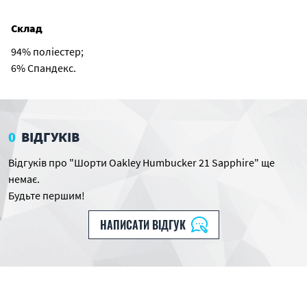
Склад
94% поліестер;
6% Спандекс.
0
ВІДГУКІВ
Відгуків про "Шорти Oakley Humbucker 21 Sapphire" ще
немає.
Будьте першим!
НАПИСАТИ ВІДГУК