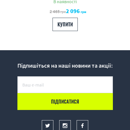
В наявності
2 096
2 465
грн
грн
КУПИТИ
Підпишіться на наші новини та акції: