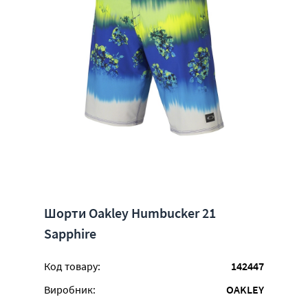
Шорти Oakley Humbucker 21
Sapphire
Код товару:
142447
Виробник:
OAKLEY