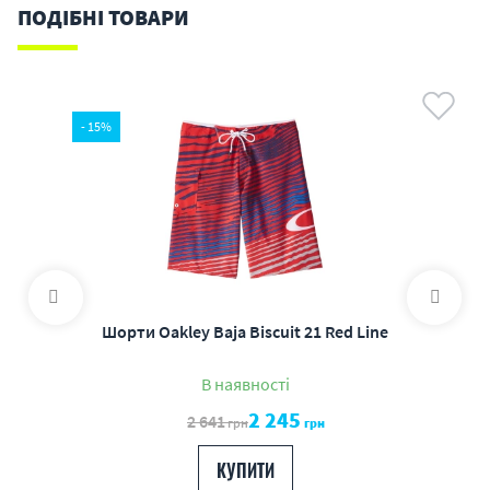
ПОДІБНІ ТОВАРИ
- 15%
Шорти Oakley Baja Biscuit 21 Red Line
В наявності
2 245
2 641
грн
грн
КУПИТИ