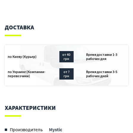
ДОСТАВКА
от 40
Время доставки 1-3
по Киеву (Курьер)
грн
рабочих дня
по Украине (Компании-
от ?
Время доставки 3-5
перевозчики)
грн
рабочих дней
ХАРАКТЕРИСТИКИ
Производитель
Mystic