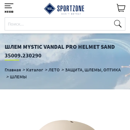
меню
ШЛЕМ MYSTIC VANDAL PRO HELMET SAND
35009.230290
Главная
Каталог
ЛЕТО
ЗАЩИТА, ШЛЕМЫ, ОПТИКА
ШЛЕМЫ