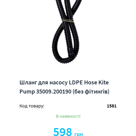
Шланг для насосу LDPE Hose Kite
Pump 35009.200190 (без фітингів)
Код товару:
1581
В наявності
598
грн