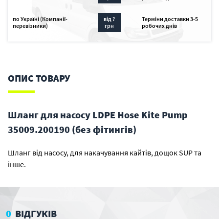
по Україні (Компанії-
від ?
Терміни доставки 3-5
перевізники)
грн
робочих днів
ОПИС ТОВАРУ
Шланг для насосу LDPE Hose Kite Pump
35009.200190 (без фітингів)
Шланг від насосу, для накачування кайтів, дощок SUP та
інше.
0
ВІДГУКІВ