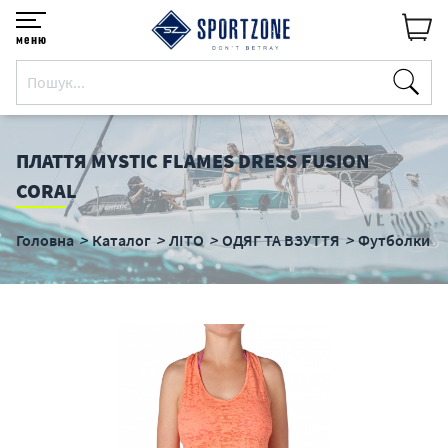
меню
ПЛАТТЯ MYSTIC FLAMES DRESS FUSION
CORAL
Головна
Каталог
ЛІТО
ОДЯГ ТА ВЗУТТЯ
Футболки