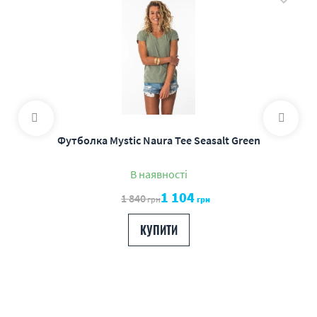
Футболка Mystic Naura Tee Seasalt Green
В наявності
1 104
1 840
грн
грн
КУПИТИ