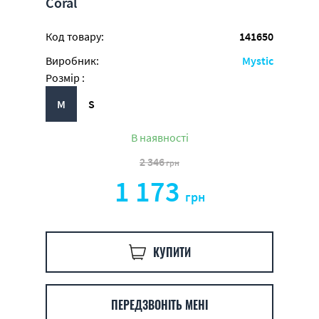
Coral
Код товару:
141650
Виробник:
Mystic
Розмір :
M
S
В наявності
2 346
грн
1 173
грн
КУПИТИ
ПЕРЕДЗВОНІТЬ МЕНІ