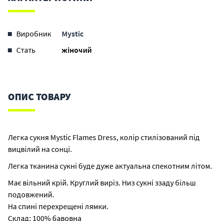
Виробник
Mystic
Стать
жіночий
ОПИС ТОВАРУ
Легка сукня Mystic Flames Dress, колір стилізований під
вицвілий на сонці.
Легка тканина сукні буде дуже актуальна спекотним літом.
Має вільний крій. Круглий виріз. Низ сукні ззаду більш
подовжений.
На спині перехрещені лямки.
Склад: 100% бавовна