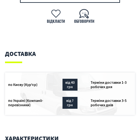
ВІДКЛАСТИ
ОБГОВОРИТИ
ДОСТАВКА
від 40
Терміни доставки 1-3
по Києву (Кур'єр)
грн
робочих дня
по Україні (Компанії-
від ?
Терміни доставки 3-5
перевізники)
грн
робочих днів
ХАРАКТЕРИСТИКИ