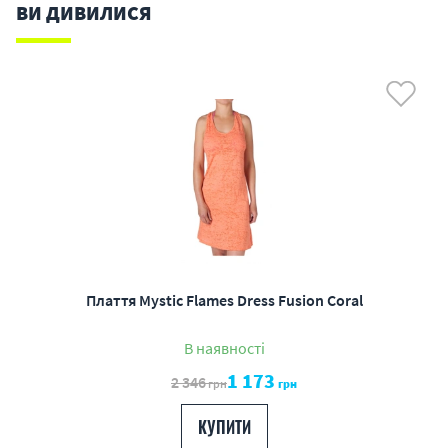
ВИ ДИВИЛИСЯ
Плаття Mystic Flames Dress Fusion Coral
В наявності
1 173
2 346
грн
грн
КУПИТИ